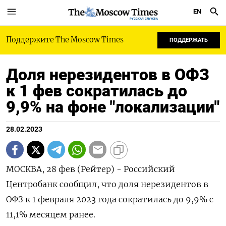
EN
РУССКАЯ СЛУЖБА
Поддержите The Moscow Times
ПОДДЕРЖАТЬ
Доля нерезидентов в ОФЗ
к 1 фев сократилась до
9,9% на фоне "локализации"
28.02.2023
МОСКВА, 28 фев (Рейтер) - Российский
Центробанк сообщил, что доля нерезидентов в
ОФЗ к 1 февраля 2023 года сократилась до 9,9% с
11,1% месяцем ранее.