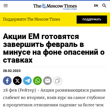
EN
РУССКАЯ СЛУЖБА
Поддержите The Moscow Times
ПОДДЕРЖАТЬ
Акции EM готовятся
завершить февраль в
минусе на фоне опасений о
ставках
28.02.2023
28 фев (Рейтер) - Акции развивающихся рынков
слабеют во вторник, взяв курс на самое глубокое
в процентном отношении падение за более чем