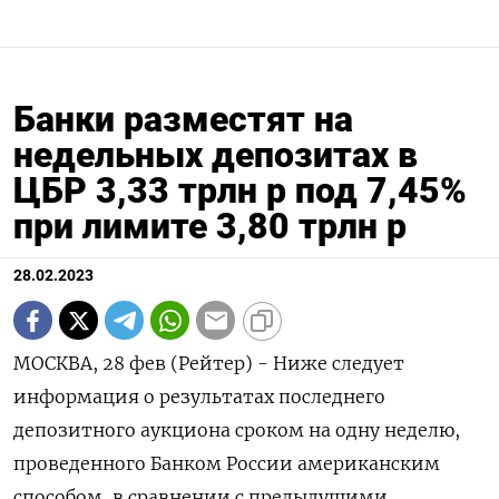
Банки разместят на
недельных депозитах в
ЦБР 3,33 трлн р под 7,45%
при лимите 3,80 трлн р
28.02.2023
МОСКВА, 28 фев (Рейтер) - Ниже следует
информация о результатах последнего
депозитного аукциона сроком на одну неделю,
проведенного Банком России американским
способом, в сравнении с предыдущими