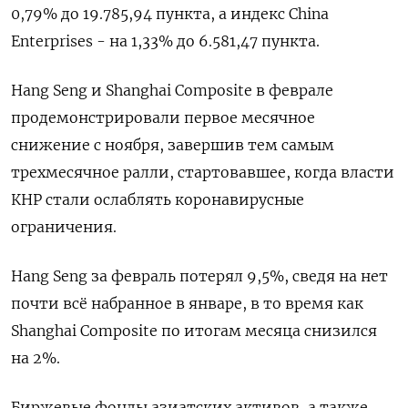
0,79% до 19.785,94​ пункта, а индекс China
Enterprises - на 1,33% до 6.581,47 пункта.
Hang Seng и Shanghai Composite в феврале
продемонстрировали первое месячное
снижение с ноября, завершив тем самым
трехмесячное ралли, стартовавшее, когда власти
КНР стали ослаблять коронавирусные
ограничения.
Hang Seng за февраль потерял 9,5%, сведя на нет
почти всё набранное в январе, в то время как
Shanghai Composite по итогам месяца снизился
на 2%.
Биржевые фонды азиатских активов, а также