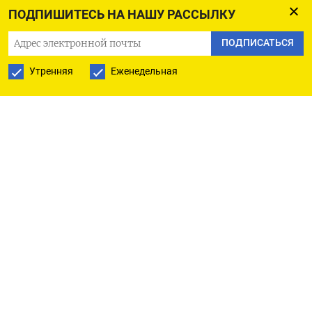
ПОДПИШИТЕСЬ НА НАШУ РАССЫЛКУ
ПОДПИСАТЬСЯ
ПОДПИСАТЬСЯ НА ТЕЛЕГРАМ
Утренняя
Еженедельная
ПОДПИСАТЬСЯ В GOOGLE
РУССКАЯ СЛУЖБА
ПОДПИШИТЕСЬ НА НАШУ РАССЫЛКУ