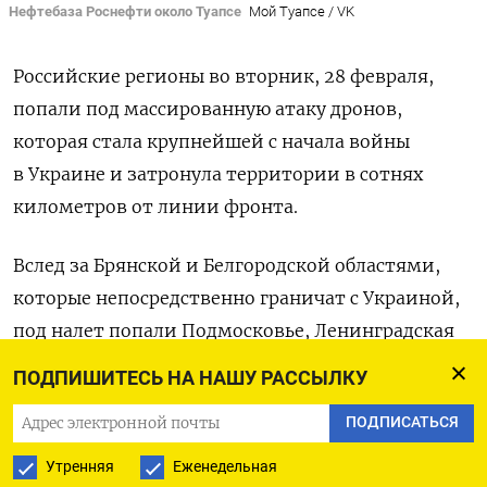
Нефтебаза Роснефти около Туапсе
Мой Туапсе / VK
Российские регионы во вторник, 28 февраля,
попали под массированную атаку дронов,
которая стала крупнейшей с начала войны
в Украине и затронула территории в сотнях
километров от линии фронта.
Вслед за Брянской и Белгородской областями,
которые непосредственно граничат с Украиной,
под налет попали Подмосковье, Ленинградская
область и Краснодарский край.
ПОДПИШИТЕСЬ НА НАШУ РАССЫЛКУ
На Кубани около 2 часов ночи два дрона,
ПОДПИСАТЬСЯ
начиненных взрывчаткой, упали на территории
Утренняя
Еженедельная