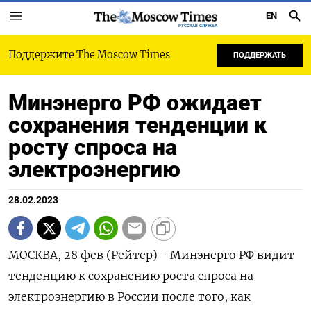
EN
РУССКАЯ СЛУЖБА
Поддержите The Moscow Times
ПОДДЕРЖАТЬ
Минэнерго РФ ожидает
сохранения тенденции к
росту спроса на
электроэнергию
28.02.2023
МОСКВА, 28 фев (Рейтер) - Минэнерго РФ видит
тенденцию к сохранению роста спроса на
электроэнергию в России после того, как