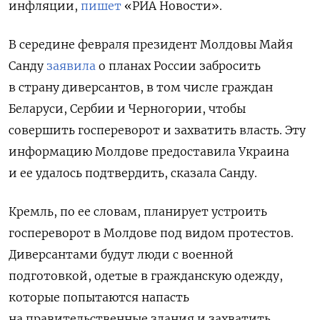
инфляции,
пишет
«РИА Новости».
В середине февраля президент Молдовы Майя
Санду
заявила
о планах России забросить
в страну диверсантов, в том числе граждан
Беларуси, Сербии и Черногории, чтобы
совершить госпереворот и захватить власть. Эту
информацию Молдове предоставила Украина
и ее удалось подтвердить, сказала Санду.
Кремль, по ее словам, планирует устроить
госпереворот в Молдове под видом протестов.
Диверсантами будут люди с военной
подготовкой, одетые в гражданскую одежду,
которые попытаются напасть
на правительственные здания и захватить