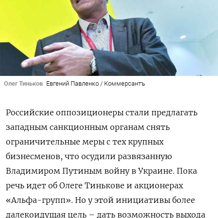
Олег Тиньков
Евгений Павленко / Коммерсантъ
Российские оппозиционеры стали предлагать
западным санкционным органам снять
ограничительные меры с тех крупных
бизнесменов, что осудили развязанную
Владимиром Путиным войну в Украине. Пока
речь идет об Олеге Тинькове и акционерах
«Альфа-групп». Но у этой инициативы более
далекоидущая цель – дать возможность выхода