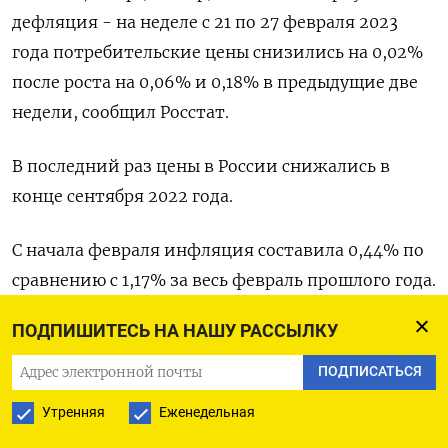
дефляция - на неделе с 21 по 27 февраля 2023
года потребительские цены снизились на 0,02%
после роста на 0,06% и 0,18% в предыдущие две
недели, сообщил Росстат.
В последний раз цены в России снижались в
конце сентября 2022 года.
С начала февраля инфляция составила 0,44% по
сравнению с 1,17% за весь февраль прошлого года.
С начала текущего года потребительские цены
ПОДПИШИТЕСЬ НА НАШУ РАССЫЛКУ
выросли на 1,28% по сравнению с 2,17% в 2022
году.
ПОДПИСАТЬСЯ
Утренняя
Еженедельная
В годовом выражении инфляция на 27 февраля