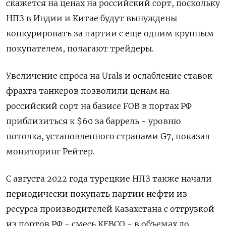
скажется на ценах на российский сорт, поскольку
НПЗ в Индии и Китае будут вынуждены
конкурировать за партии с еще одним крупным
покупателем, полагают трейдеры.
Увеличение спроса на Urals и ослабление ставок
фрахта танкеров позволили ценам на
российский сорт на базисе FOB в портах РФ
приблизиться к $60 за баррель - уровню
потолка, установленного странами G7, показал
мониторинг Рейтер.
C августа 2022 года турецкие НПЗ также начали
периодически покупать партии нефти из
ресурса производителей Казахстана c отгрузкой
из портов РФ - смесь KEBCO - в объемах до