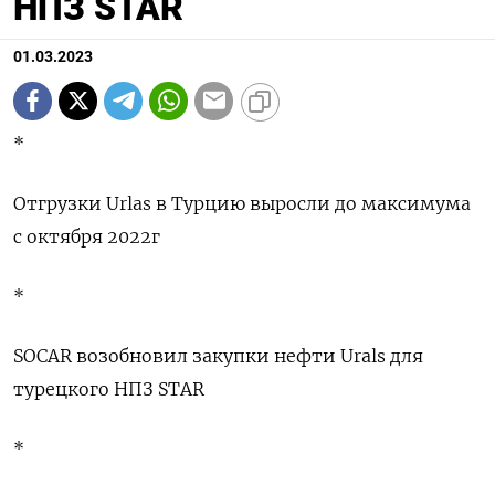
НПЗ STAR
01.03.2023
*
Отгрузки Urlas в Турцию выросли до максимума
с октября 2022г
*
SOCAR возобновил закупки нефти Urals для
турецкого НПЗ STAR
*