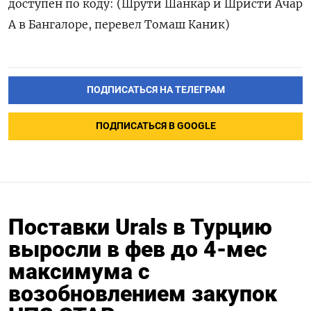
доступен по коду: (Шрути Шанкар и Шристи Ачар
А в Бангалоре, перевел Томаш Каник)
ПОДПИСАТЬСЯ НА ТЕЛЕГРАМ
ПОДПИСАТЬСЯ В GOOGLE
Поставки Urals в Турцию
выросли в фев до 4-мес
максимума с
возобновлением закупок