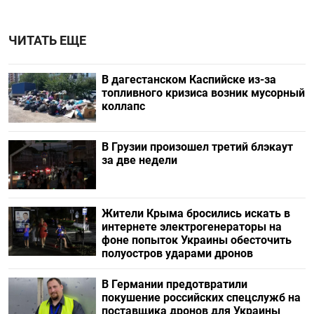
ЧИТАТЬ ЕЩЕ
В дагестанском Каспийске из-за
топливного кризиса возник мусорный
коллапс
В Грузии произошел третий блэкаут
за две недели
Жители Крыма бросились искать в
интернете электрогенераторы на
фоне попыток Украины обесточить
полуостров ударами дронов
В Германии предотвратили
покушение российских спецслужб на
поставщика дронов для Украины