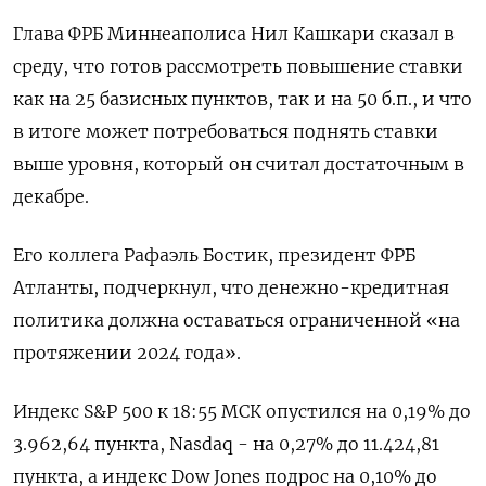
Глава ФРБ Миннеаполиса Нил Кашкари сказал в
среду, что готов рассмотреть повышение ставки
как на 25 базисных пунктов, так и на 50 б.п., и что
в итоге может потребоваться поднять ставки
выше уровня, который он считал достаточным в
декабре.
Его коллега Рафаэль Бостик, президент ФРБ
Атланты, подчеркнул, что денежно-кредитная
политика должна оставаться ограниченной «на
протяжении 2024 года».
Индекс S&P 500 к 18:55 МСК опустился на 0,19% до
3.962,64​ пункта, Nasdaq - на 0,27% до 11.424,81
пункта, а индекс Dow Jones подрос на 0,10% до