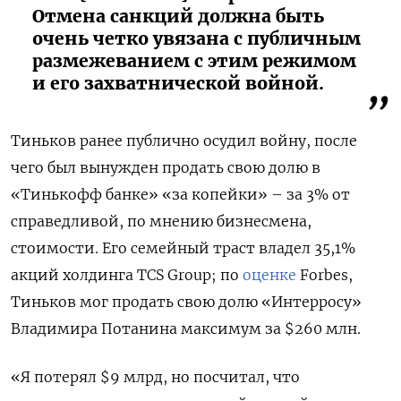
Отмена санкций должна быть
очень четко увязана с публичным
размежеванием с этим режимом
и его захватнической войной.
Тиньков ранее публично осудил войну, после
чего был вынужден продать свою долю в
«Тинькофф банке» «за копейки» – за 3% от
справедливой, по мнению бизнесмена,
стоимости. Его семейный траст владел 35,1%
акций холдинга TCS Group; по
оценке
Forbes,
Тиньков мог продать свою долю «Интерросу»
Владимира Потанина максимум за $260 млн.
«Я потерял $9 млрд, но посчитал, что