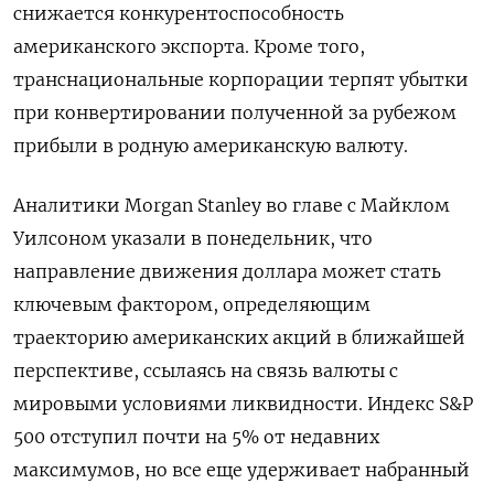
снижается конкурентоспособность
американского экспорта. Кроме того,
транснациональные корпорации терпят убытки
при конвертировании полученной за рубежом
прибыли в родную американскую валюту.
Аналитики Morgan Stanley во главе с Майклом
Уилсоном указали в понедельник, что
направление движения доллара может стать
ключевым фактором, определяющим
траекторию американских акций в ближайшей
перспективе, ссылаясь на связь валюты с
мировыми условиями ликвидности. Индекс S&P
500 отступил почти на 5% от недавних
максимумов, но все еще удерживает набранный