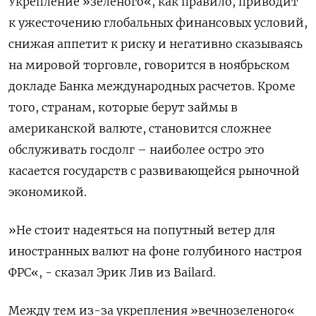
Укрепление »зеленого«, как правило, приводит
к ужесточению глобальных финансовых условий,
снижая аппетит к риску и негативно сказываясь
на мировой торговле, говорится в ноябрьском
докладе Банка международных расчетов. Кроме
того, странам, которые берут займы в
американской валюте, становится сложнее
обслуживать госдолг – наиболее остро это
касается государств с развивающейся рыночной
экономикой.
»Не стоит надеяться на попутный ветер для
иностранных валют на фоне голубиного настроя
ФРС«, - сказал Эрик Лив из Bailard.
Между тем из-за укрепления »вечнозеленого«