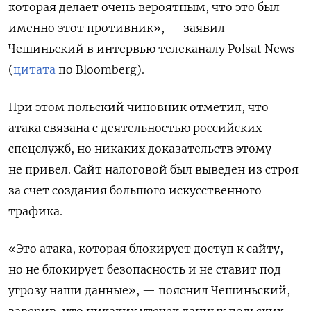
которая делает очень вероятным, что это был
именно этот противник», — заявил
Чешиньский в интервью телеканалу Polsat
News
(
цитата
по Bloomberg).
При этом польский чиновник отметил, что
атака связана с деятельностью российских
спецслужб, но никаких доказательств этому
не привел. Сайт налоговой был выведен из строя
за счет создания большого искусственного
трафика.
«Это атака, которая блокирует доступ к сайту,
но не блокирует безопасность и не ставит под
угрозу наши данные», — пояснил Чешиньский,
заверив, что никаких утечек данных польских