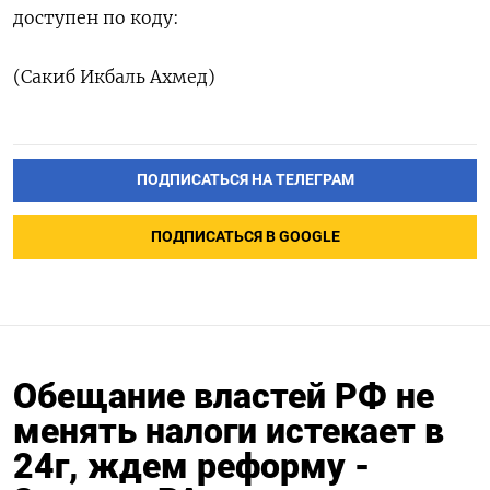
доступен по коду:
(Сакиб Икбаль Ахмед)
ПОДПИСАТЬСЯ НА ТЕЛЕГРАМ
ПОДПИСАТЬСЯ В GOOGLE
Обещание властей РФ не
менять налоги истекает в
24г, ждем реформу -