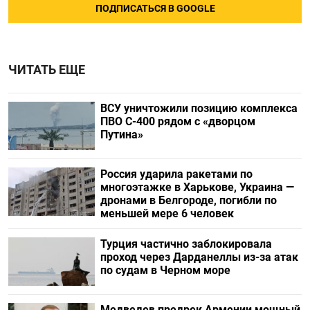
ПОДПИСАТЬСЯ В GOOGLE
ЧИТАТЬ ЕЩЕ
ВСУ уничтожили позицию комплекса
ПВО С-400 рядом с «дворцом
Путина»
Россия ударила ракетами по
многоэтажке в Харькове, Украина —
дронами в Белгороде, погибли по
меньшей мере 6 человек
Турция частично заблокировала
проход через Дарданеллы из-за атак
по судам в Черном море
Медведев предрек Армении мощный