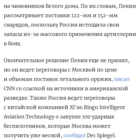
на чиновников Белого дома. По их словам, Пекин
рассматривает поставки 122-мм и 152-мм
снарядов, поскольку Россия истощила свои
запасы из-за массового применения артиллерии
в боях.
Окончательное решение Пекин еще не принял,
но он ведет переговоры с Москвой по цене
и объемам поставок летального оружия,
писал
CNN
со ссылкой на источники в американской
разведке. Также Россия ведет переговоры
с китайской компанией Xi’an
Bingo
Intelligent
Aviation
Technology о закупке 100 ударных
беспилотников, которые Москва может
получить уже весной,
сообщал
Der
Spiegel.