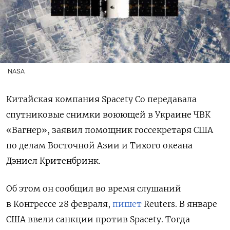
NASA
Китайская компания Spacety
Co
передавала
спутниковые снимки воюющей в Украине ЧВК
«Вагнер», заявил помощник госсекретаря США
по делам Восточной Азии и Тихого океана
Дэниел Критенбринк.
Об этом он сообщил во время слушаний
в Конгрессе 28 февраля,
пишет
Reuters. В январе
США ввели санкции против Spacety. Тогда