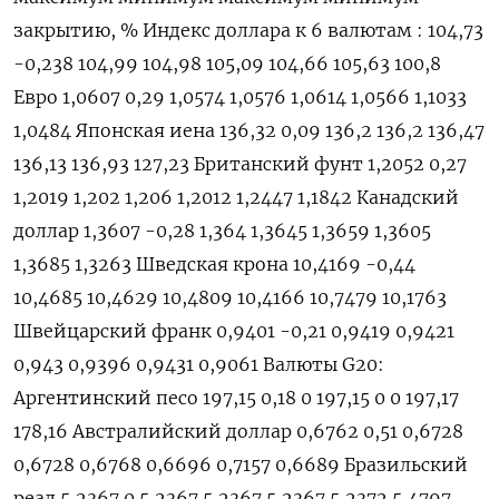
закрытию, % Индекс доллара к 6 валютам : 104,73
-0,238 104,99 104,98 105,09 104,66 105,63 100,8
Евро 1,0607 0,29 1,0574 1,0576 1,0614 1,0566 1,1033
1,0484 Японская иена 136,32 0,09 136,2 136,2 136,47
136,13 136,93 127,23 Британский фунт 1,2052 0,27
1,2019 1,202 1,206 1,2012 1,2447 1,1842 Канадский
доллар 1,3607 -0,28 1,364 1,3645 1,3659 1,3605
1,3685 1,3263 Шведская крона 10,4169 -0,44
10,4685 10,4629 10,4809 10,4166 10,7479 10,1763
Швейцарский франк 0,9401 -0,21 0,9419 0,9421
0,943 0,9396 0,9431 0,9061 Валюты G20:
Аргентинский песо 197,15 0,18 0 197,15 0 0 197,17
178,16 Австралийский доллар 0,6762 0,51 0,6728
0,6728 0,6768 0,6696 0,7157 0,6689 Бразильский
реал 5,2367 0 5,2367 5,2367 5,2367 5,2372 5,4797