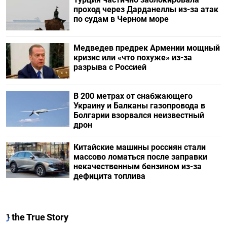
проход через Дарданеллы из-за атак
по судам в Черном море
Медведев предрек Армении мощный
кризис или «что похуже» из-за
разрыва с Россией
В 200 метрах от снабжающего
Украину и Балканы газопровода в
Болгарии взорвался неизвестный
дрон
Китайские машины россиян стали
массово ломаться после заправки
некачественным бензином из-за
дефицита топлива