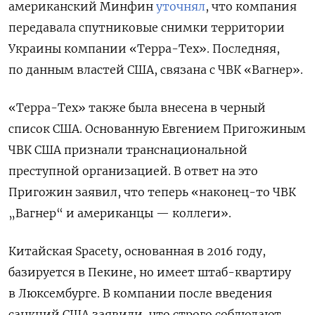
американский Минфин
уточнял
, что компания
передавала спутниковые снимки территории
Украины компании «Teppa-Tex». Последняя,
по данным властей США, связана с ЧВК «Вагнер».
«Teppa-Tex» также была внесена в черный
список США. Основанную Евгением Пригожиным
ЧВК США признали транснациональной
преступной организацией. В ответ на это
Пригожин заявил, что теперь «наконец-то ЧВК
„Вагнер“ и американцы — коллеги».
Китайская Spacety, основанная в 2016 году,
базируется в Пекине, но имеет штаб-квартиру
в Люксембурге. В компании после введения
санкций США заявили, что строго соблюдают