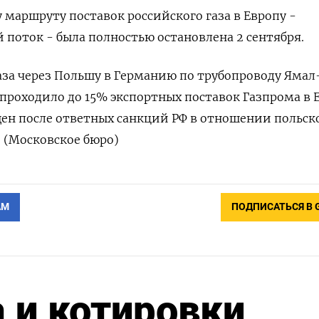
 маршруту поставок российского газа в Европу -
 поток - была полностью остановлена 2 сентября.
аза через Польшу в Германию по трубопроводу Ямал
 проходило до 15% экспортных поставок Газпрома в 
ен после ответных санкций РФ в отношении польск
. (Московское бюро)
АМ
ПОДПИСАТЬСЯ В 
 и котировки