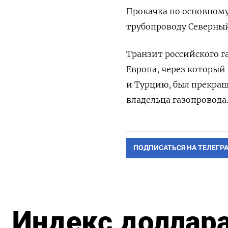
Прокачка по основному
трубопроводу Северный
Транзит российского г
Европа, через который
и Турцию, был прекращ
владельца газопровода
ПОДПИСАТЬСЯ НА ТЕЛЕГР
Индекс доллара