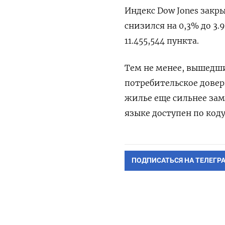
Индекс Dow Jones закры
снизился на 0,3% до 3.9
11.455,544 пункта​.
Тем не менее, вышедши
потребительское довер
жилье еще сильнее зам
языке доступен по код
ПОДПИСАТЬСЯ НА ТЕЛЕГР