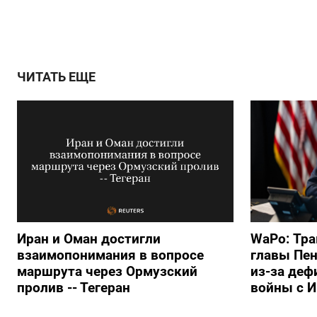
ЧИТАТЬ ЕЩЕ
Иран и Оман достигли
WaPo: Тра
взаимопонимания в вопросе
главы Пен
маршрута через Ормузский
из-за деф
пролив -- Тегеран
войны с 