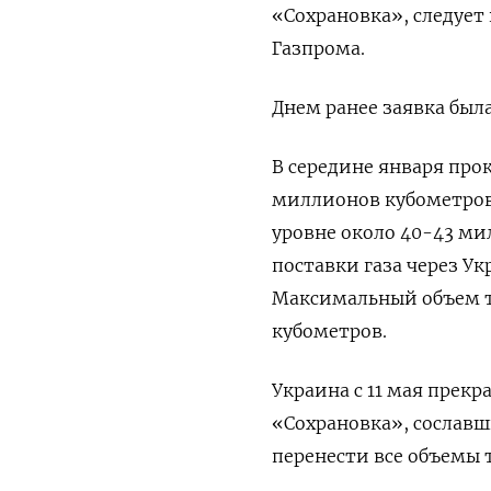
«Сохрановка», следует
Газпрома.
Днем ранее заявка был
В середине января прок
миллионов кубометров в
уровне около 40-43 ми
поставки газа через У
Максимальный объем т
кубометров.
Украина с 11 мая прек
«Сохрановка», сослав
перенести все объемы 