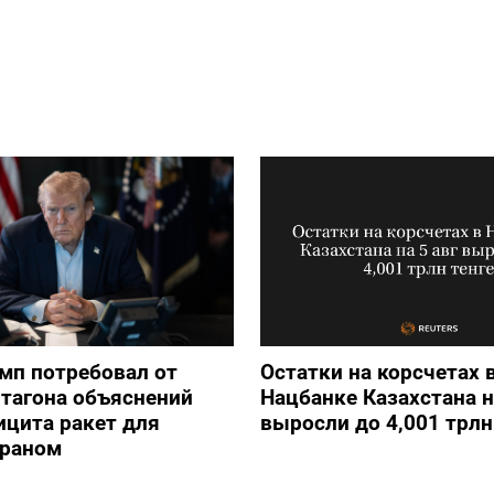
мп потребовал от
Остатки на корсчетах 
тагона объяснений
Нацбанке Казахстана н
ицита ракет для
выросли до 4,001 трлн
Ираном