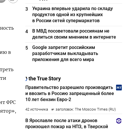
Украина впервые ударила по складу
3
продуктов одной из крупнейших
в России сетей супермаркетов
ность
В МВД посоветовали россиянам не
4
делиться своим мнением в интернете
Google запретит российским
5
ию в
разработчикам выкладывать
приложения для всего мира
треть
сти
ит ФРС
лятор»,