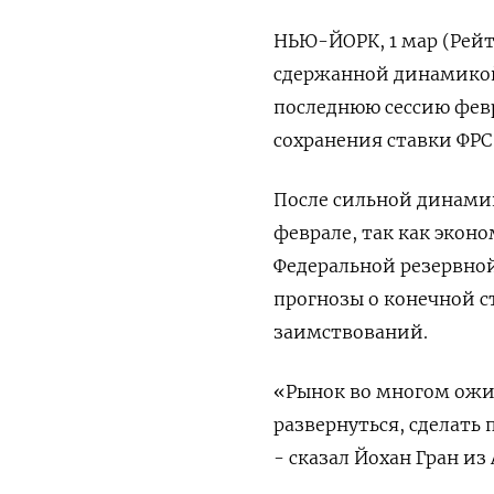
НЬЮ-ЙОРК, 1 мар (Рей
сдержанной динамикой,
последнюю сессию фев
сохранения ставки ФРС
После сильной динами
феврале, так как эко
Федеральной резервно
прогнозы о конечной с
заимствований.
«Рынок во многом ожид
развернуться, сделать 
- сказал Йохан Гран из