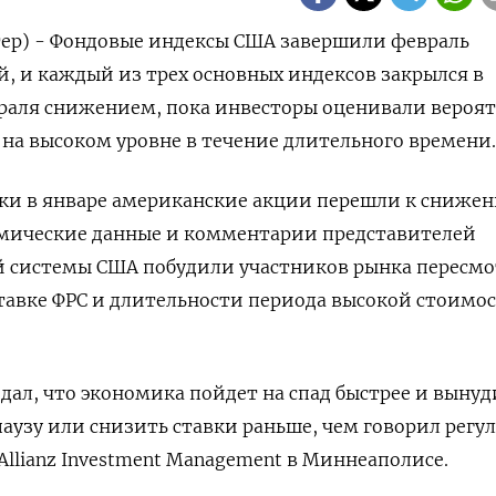
тер) - Фондовые индексы США завершили февраль
 и каждый из трех основных индексов закрылся в
раля снижением, пока инвесторы оценивали вероят
 на высоком уровне в течение длительного времени.
ки в январе американские акции перешли к снижен
номические данные и комментарии представителей
й системы США побудили участников рынка пересмо
тавке ФРС и длительности периода высокой стоимо
ал, что экономика пойдет на спад быстрее и вынуд
паузу или снизить ставки раньше, чем говорил регу
 Allianz Investment Management в Миннеаполисе.