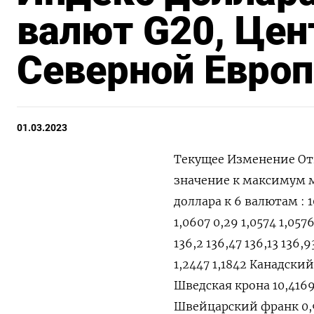
валют G20, Цен
Северной Европ
01.03.2023
Текущее Изменение От
значение к максимум
доллара к 6 валютам : 10
1,0607 0,29 1,0574 1,057
136,2 136,47 136,13 136,
1,2447 1,1842 Канадский 
Шведская крона 10,4169 
Швейцарский франк 0,94