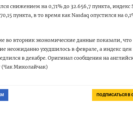
лся снижением на 0,71% до 32.656,7 пункта, индекс 
70,15 пункта​, в то время как ​Nasdaq опустился на 0,
е во вторник экономические данные показали, что
ие неожиданно ухудшилось в феврале, а индекс цен
едлился в декабре. Оригинал сообщения на английс
у (Чак Миколайчак)
АМ
ПОДПИСАТЬСЯ В 