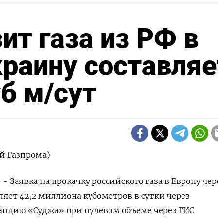
ит газа из РФ в
краину составляе
уб м/сут
й Газпрома)
 - Заявка на прокачку российского газа в Европу чер
ляет 42,2 миллиона кубометров в сутки через
анцию «Суджа» при нулевом объеме через ГИС