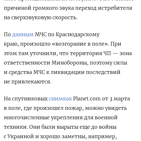
причиной громкого звука переход истребителя
на сверхзвуковую скорость.
По
данным
МЧС по Краснодарскому
краю, произошло «возгорание в поле». При
этом там уточнили, что территория ЧП — зона
ответственности Минобороны, поэтому силы
и средства МЧС к ликвидации последствий
не привлекаются.
На спутниковых
снимках
Planet.com от 3 марта
в поле, где произошел пожар, можно увидеть
многочисленные укрепления для военной
техники. Они были вырыты еще до войны
с Украиной и хорошо заметны, например,