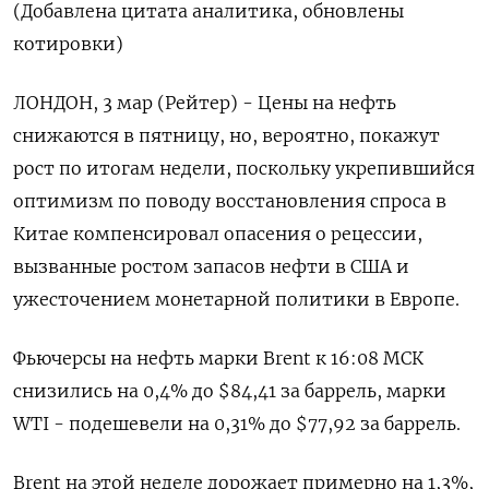
(Добавлена цитата аналитика, обновлены
котировки)
ЛОНДОН, 3 мар (Рейтер) - Цены на нефть
снижаются в пятницу, но, вероятно, покажут
рост по итогам недели, поскольку укрепившийся
оптимизм по поводу восстановления спроса в
Китае компенсировал опасения о рецессии,
вызванные ростом запасов нефти в США и
ужесточением монетарной политики в Европе.
Фьючерсы на нефть марки Brent к 16:08 МСК
снизились на 0,4% до $84,41 за баррель, марки
WTI - подешевели на 0,31% до $77,92 за баррель.
Brent на этой неделе дорожает примерно на 1,3%,