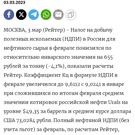
03.03.2023
MOСКВА, 3 мар (Рейтер) - Налог на добычу
полезных ископаемых (НДПИ) в России для
нефтяного сырья в феврале понизился по
относительно январского значения на 655
рублей за тонну (-4,1%), показали расчеты
Рейтер. Коэффициент Кц в формуле НДПИ в
феврале увеличился до 9,6112 с 9,0241 в январе
при сложившихся по итогам февраля среднем
значении котировок российской нефти Urals на
уровне $49,35 за баррель и среднем курсе доллара
Подписывайтесь на The Moscow
США 73,0284 рубля. Полный нефтяной НДПИ (без
Times в Telegram —
учета льгот) за февраль, по расчетам Рейтер,
@moscowtimes_ru