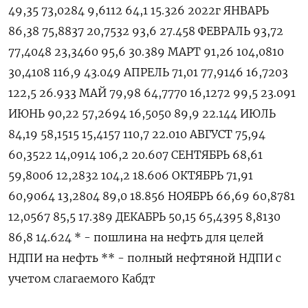
49,35 73,0284 9,6112 64,1 15.326 2022г ЯНВАРЬ
86,38 75,8837 20,7532 93,6 27.458 ФЕВРАЛЬ 93,72
77,4048 23,3460 95,6 30.389 МАРТ 91,26 104,0810
30,4108 116,9 43.049 АПРЕЛЬ 71,01 77,9146 16,7203
122,5 26.933 МАЙ 79,98 64,7770 16,1272 99,5 23.091
ИЮНЬ 90,22 57,2694 16,5050 89,9 22.144 ИЮЛЬ
84,19 58,1515 15,4157 110,7 22.010 АВГУСТ 75,94
60,3522 14,0914 106,2 20.607 СЕНТЯБРЬ 68,61
59,8006 12,2832 104,2 18.606 ОКТЯБРЬ 71,91
60,9064 13,2804 89,0 18.856 НОЯБРЬ 66,69 60,8781
12,0567 85,5 17.389 ДЕКАБРЬ 50,15 65,4395 8,8130
86,8 14.624 * - пошлина на нефть для целей
НДПИ на нефть ** - полный нефтяной НДПИ с
учетом слагаемого Кабдт