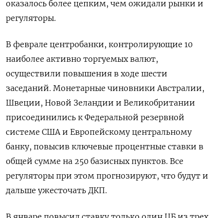
оказалось более цепким, чем ожидали рынки и
регуляторы.
В феврале центробанки, контролирующие 10
наиболее активно торгуемых валют,
осуществили повышения в ходе шести
заседаний. Монетарные чиновники Австралии,
Швеции, Новой Зеландии и Великобритании
присоединились к Федеральной резервной
системе США и Европейскому центральному
банку, повысив ключевые процентные ставки в
общей сумме на 250 базисных пунктов. Все
регуляторы при этом прогнозируют, что будут и
дальше ужесточать ДКП.
В январе повысил ставку только один ЦБ из трех