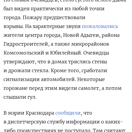
был виден практически из любой точки
города.
Пожару предшествовали
взрывы.
На характерные звуки
пожаловались
жители центра города, Новой Адыгеи, района
Гидростроителей, а также микрорайонов
Комсомольский и Юбилейный. Очевидцы
утверждают, что в домах тряслись стены
и дрожали стекла. Кроме того, сработали
сигнализации автомобилей. Некоторые
горожане перед этим видели самолет, а потом
слышали гул.
В мэрии Краснодара
сообщили
, что
в диспетчерскую службу информации о каких-
либо происшествиях не поступало. Там считают