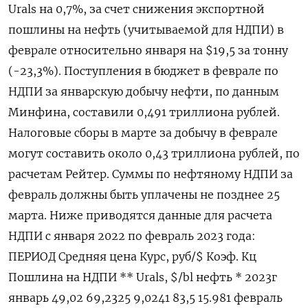
Urals на 0,7%, за счет снижения экспортной
пошлины на нефть (учитываемой для НДПИ) в
феврале относительно января на $19,5 за тонну
(-23,3%). Поступления в бюджет в феврале по
НДПИ за январскую добычу нефти, по данным
Минфина, составили 0,491 триллиона рублей.
Налоговые сборы в марте за добычу в феврале
могут составить около 0,43 триллиона рублей, по
расчетам Рейтер. Суммы по нефтяному НДПИ за
февраль должны быть уплачены не позднее 25
марта. Ниже приводятся данные для расчета
НДПИ с января 2022 по февраль 2023 года:
ПЕРИОД Средняя цена Курс, руб/$ Коэф. Кц
Пошлина на НДПИ ** Urals, $/bl нефть * 2023г
январь 49,02 69,2325 9,0241 83,5 15.981 февраль