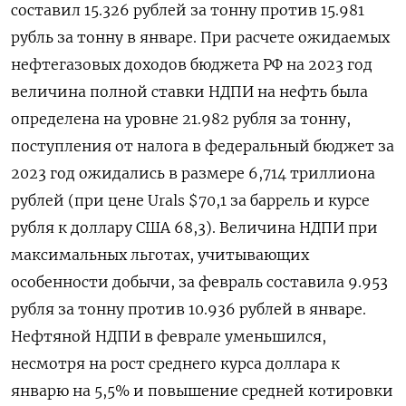
составил 15.326 рублей за тонну против 15.981
рубль за тонну в январе. При расчете ожидаемых
ПОДПИСАТЬСЯ
нефтегазовых доходов бюджета РФ на 2023 год
величина полной ставки НДПИ на нефть была
определена на уровне 21.982 рубля за тонну,
поступления от налога в федеральный бюджет за
2023 год ожидались в размере 6,714 триллиона
рублей (при цене Urals $70,1 за баррель и курсе
рубля к доллару США 68,3). Величина НДПИ при
максимальных льготах, учитывающих
особенности добычи, за февраль составила 9.953
рубля за тонну против 10.936 рублей в январе.
Нефтяной НДПИ в феврале уменьшился,
несмотря на рост среднего курса доллара к
январю на 5,5% и повышение средней котировки