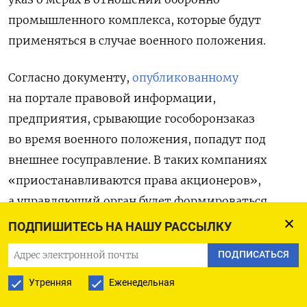
промышленного комплекса, которые будут
применяться в случае военного положения.
Согласно документу,
опубликованному
на портале правовой информации,
предприятия, срывающие гособоронзаказ
во время военного положения, попадут под
внешнее госуправление. В таких компаниях
«приостанавливаются права акционеров»,
а управляющий орган будет формироваться
Минпромторгом, говорится в указе.
ПОДПИШИТЕСЬ НА НАШУ РАССЫЛКУ
ПОДПИСАТЬСЯ
Также Путин поручил правительству образовать
«рабочую группу по вопросам деятельности
Утренняя
Еженедельная
хозяйственных обществ, участвующих