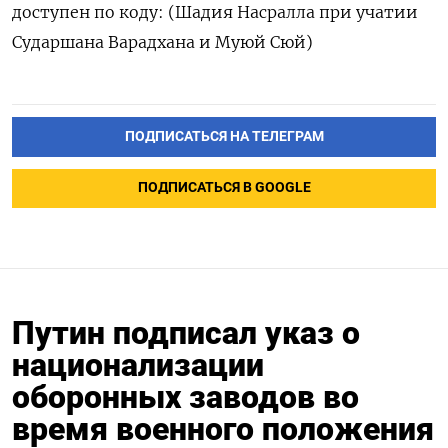
доступен по коду: (Шадия Насралла при учатии
Сударшана Варадхана и Муюй Сюй)
ПОДПИСАТЬСЯ НА ТЕЛЕГРАМ
ПОДПИСАТЬСЯ В GOOGLE
Путин подписал указ о
национализации
оборонных заводов во
время военного положения