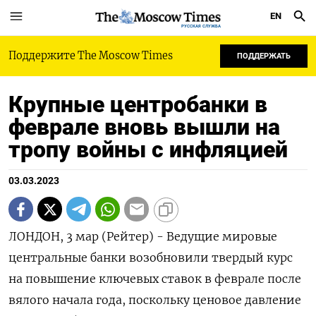
EN
РУССКАЯ СЛУЖБА
Поддержите The Moscow Times
ПОДДЕРЖАТЬ
Крупные центробанки в
феврале вновь вышли на
тропу войны с инфляцией
03.03.2023
ЛОНДОН, 3 мар (Рейтер) - Ведущие мировые
центральные банки возобновили твердый курс
на повышение ключевых ставок в феврале после
вялого начала года, поскольку ценовое давление