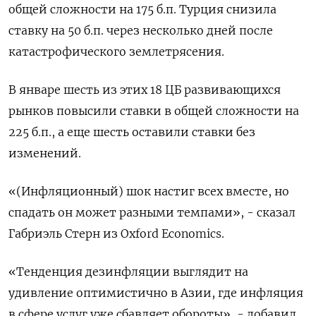
общей сложности на 175 б.п. Турция снизила
ставку на 50 б.п. через несколько дней после
катастрофического землетрясения.
В январе шесть из этих 18 ЦБ развивающихся
рынков повысили ставки в общей сложности на
225 б.п., а еще шесть оставили ставки без
изменений.
«(Инфляционный) шок настиг всех вместе, но
спадать он может разными темпами», - сказал
Габриэль Стерн из Oxford Economics.
«Тенденция дезинфляции выглядит на
удивление оптимистично в Азии, где инфляция
в сфере услуг уже сбавляет обороты», - добавил