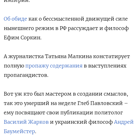
империи.
Об обиде
как о бессмысленной движущей силе
нынешнего режим в РФ рассуждает и философ
Ефим Соркин.
А журналистка Татьяна Малкина констатирует
полную
пропажу содержания
в выступлениях
пропагандистов.
Вот уж кто был мастером в создании смыслов,
так это умерший на неделе Глеб Павловский –
ему посвящают свои публикации политолог
Василий Жарков
и украинский философ
Андрей
Баумейстер
.