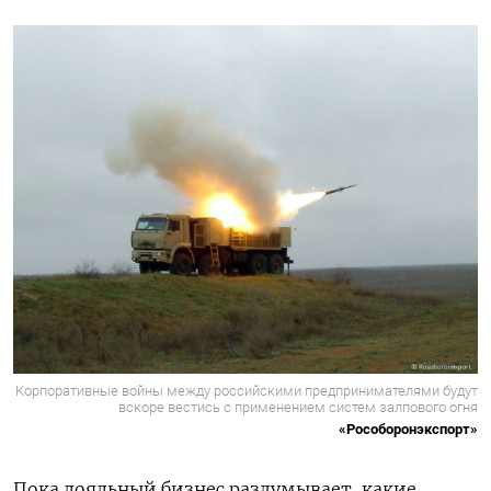
Корпоративные войны между российскими предпринимателями будут
вскоре вестись с применением систем залпового огня
«Рособоронэкспорт»
Пока лояльный бизнес раздумывает, какие