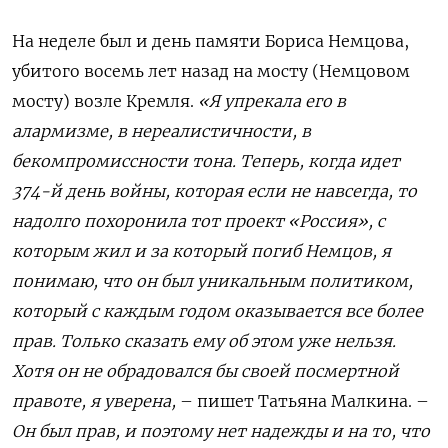
На неделе был и день памяти Бориса Немцова,
убитого восемь лет назад на мосту (Немцовом
мосту) возле Кремля.
«Я упрекала его в
алармизме, в нереалистичности, в
бекомпромиссности тона. Теперь, когда идет
374-й день войны, которая если не навсегда, то
надолго похоронила тот проект «Россия», с
которым жил и за который погиб Немцов, я
понимаю, что он был уникальным политиком,
который с каждым годом оказывается все более
прав. Только сказать ему об этом уже нельзя.
Хотя он не обрадовался бы своей посмертной
правоте, я уверена,
– пишет Татьяна Малкина. –
Он был прав, и поэтому нет надежды и на то, что