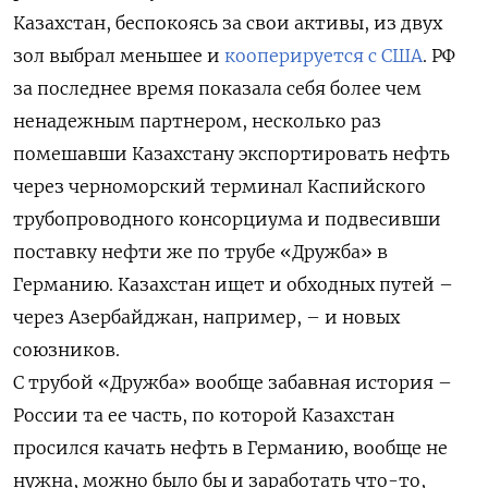
Казахстан, беспокоясь за свои активы, из двух
зол выбрал меньшее и
кооперируется с США
. РФ
за последнее время показала себя более чем
ненадежным партнером, несколько раз
помешавши Казахстану экспортировать нефть
через черноморский терминал Каспийского
трубопроводного консорциума и подвесивши
поставку нефти же по трубе «Дружба» в
Германию. Казахстан ищет и обходных путей –
через Азербайджан, например, – и новых
союзников.
С трубой «Дружба» вообще забавная история –
России та ее часть, по которой Казахстан
просился качать нефть в Германию, вообще не
нужна, можно было бы и заработать что-то,