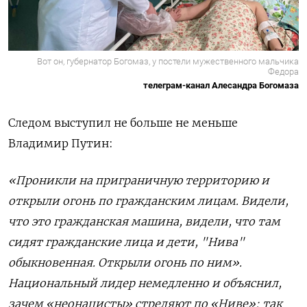
Вот он, губернатор Богомаз, у постели мужественного мальчика
Федора
телеграм-канал Алесандра Богомаза
Следом выступил не больше не меньше
Владимир Путин:
«Проникли на приграничную территорию и
открыли огонь по гражданским лицам. Видели,
что это гражданская машина, видели, что там
сидят гражданские лица и дети, "Нива"
обыкновенная. Открыли огонь по ним».
Национальный лидер немедленно и объяснил,
зачем «неонацисты» стреляют по «Ниве»: так