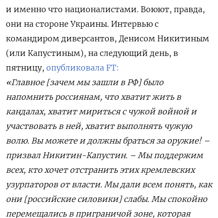
и именно что националистами. Воюют, правда,
они на стороне Украины. Интервью с
командиром диверсантов, Денисом Никитиным
(или Капустиным), на следующий день, в
пятницу,
опубликовала FT:
«Главное [зачем мы зашли в РФ] было
напомнить россиянам, что хватит жить в
кандалах, хватит мириться с чужой войной и
участвовать в ней, хватит выполнять чужую
волю. Вы можете и должны браться за оружие! –
призвал Никитин-Капустин. – Мы поддержим
всех, кто хочет отстранить этих кремлевских
узурпаторов от власти. Мы дали всем понять, как
они [российские силовики] слабы. Мы спокойно
перемещались в приграничой зоне, которая