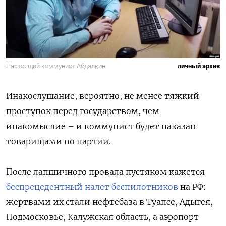
Настоящий коммунист Абдалкин
личный архив
Инакослушание, вероятно, не менее тяжкий
проступок перед государством, чем
инакомыслие – и коммунист будет наказан
товарищами по партии.
После лапшичного провала пустяком кажется
беспрецедентный налет беспилотников
на РФ:
жертвами их стали нефтебаза в Туапсе, Адыгея,
Подмосковье, Калужская область, а аэропорт