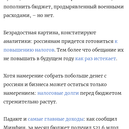
пополнить бюджет, продырявленный военными
расходами, – но нет.
Безрадостная картина, констатируют
аналитики: россиянам придется готовиться
к
повышению налогов
. Тем более что обещание их
не повышать в будущем году
как раз истекает
.
Хотя намерение собрать побольше денег с
россиян и бизнеса может остаться только
намерением:
налоговые долги
перед бюджетом
стремительно растут.
Падают и
самые главные доходы
: как сообщил
Минфин, за месяц бюджет получил 521,6 млрд