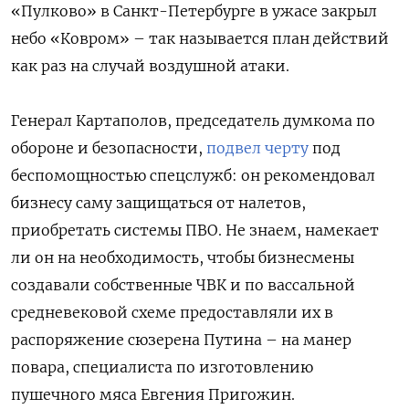
«Пулково» в Санкт-Петербурге в ужасе закрыл
небо «Ковром» – так называется план действий
как раз на случай воздушной атаки.
Генерал Картаполов, председатель думкома по
обороне и безопасности,
подвел черту
под
беспомощностью спецслужб: он рекомендовал
бизнесу саму защищаться от налетов,
приобретать системы ПВО. Не знаем, намекает
ли он на необходимость, чтобы бизнесмены
создавали собственные ЧВК и по вассальной
средневековой схеме предоставляли их в
распоряжение сюзерена Путина – на манер
повара, специалиста по изготовлению
пушечного мяса Евгения Пригожин.