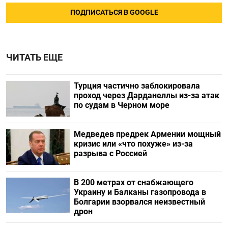
ПОДПИСАТЬСЯ В GOOGLE
ЧИТАТЬ ЕЩЕ
Турция частично заблокировала
проход через Дарданеллы из-за атак
по судам в Черном море
Медведев предрек Армении мощный
кризис или «что похуже» из-за
разрыва с Россией
В 200 метрах от снабжающего
Украину и Балканы газопровода в
Болгарии взорвался неизвестный
дрон