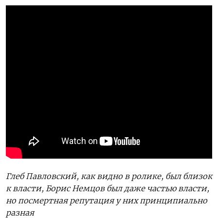
Глеб Павловский, как видно в ролике, был близок
к власти, Борис Немцов был даже частью власти,
но посмертная репутация у них принципиально
разная