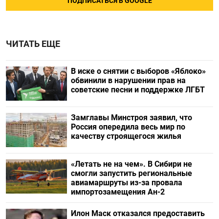
ПОДПИСАТЬСЯ В GOOGLE
ЧИТАТЬ ЕЩЕ
В иске о снятии с выборов «Яблоко»
обвинили в нарушении прав на
советские песни и поддержке ЛГБТ
Замглавы Минстроя заявил, что
Россия опередила весь мир по
качеству строящегося жилья
«Летать не на чем». В Сибири не
смогли запустить региональные
авиамаршруты из-за провала
импортозамещения Ан-2
Илон Маск отказался предоставить