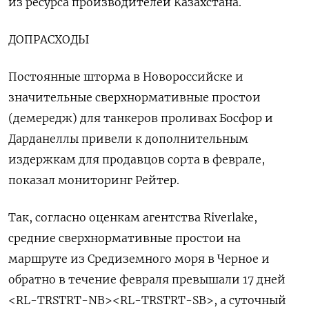
из ресурса производителей Казахстана.
ДОПРАСХОДЫ
Постоянные шторма в Новороссийске и
значительные сверхнормативные простои
(демередж) для танкеров проливах Босфор и
Дарданеллы привели к дополнительным
издержкам для продавцов сорта в феврале,
показал мониторинг Рейтер.
Так, согласно оценкам агентства Riverlake,
средние сверхнормативные простои на
маршруте из Средиземного моря в Черное и
обратно в течение февраля превышали 17 дней
<RL-TRSTRT-NB><RL-TRSTRT-SB>, a суточный