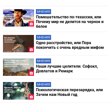
МНЕНИЯ
Помешательство по-техасски, или
Почему мир не делится на черное и
белое
МНЕНИЯ
Одно расстройство, или Пора
покончить с очень вредным мифом
МНЕНИЯ
Наши лучшие целители: Софокл,
Довлатов и Ремарк
МНЕНИЯ
Психологическая перезарядка, или
Зачем нам Новый год