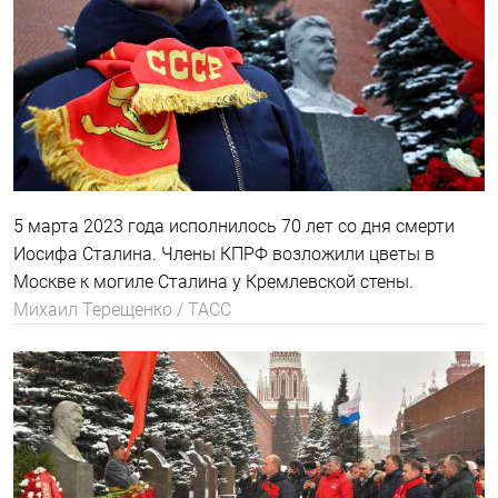
5 марта 2023 года исполнилось 70 лет со дня смерти
Иосифа Сталина. Члены КПРФ возложили цветы в
Москве к могиле Сталина у Кремлевской стены.
Михаил Терещенко / ТАСС