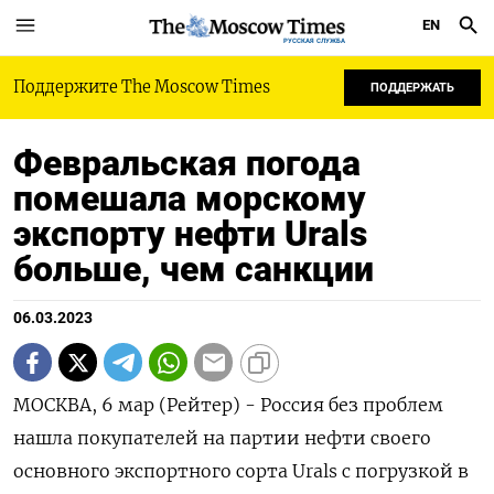
EN
РУССКАЯ СЛУЖБА
Поддержите The Moscow Times
ПОДДЕРЖАТЬ
Февральская погода
помешала морскому
экспорту нефти Urals
больше, чем санкции
06.03.2023
МОСКВА, 6 мар (Рейтер) - Россия без проблем
нашла покупателей на партии нефти своего
основного экспортного сорта Urals с погрузкой в