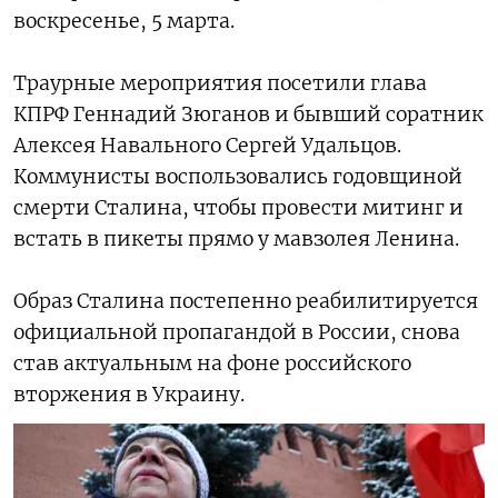
воскресенье, 5 марта.
Траурные мероприятия посетили глава
КПРФ Геннадий Зюганов и бывший соратник
Алексея Навального Сергей Удальцов.
Коммунисты воспользовались годовщиной
смерти Сталина, чтобы провести митинг и
встать в пикеты прямо у мавзолея Ленина.
Образ Сталина постепенно реабилитируется
официальной пропагандой в России, снова
став актуальным на фоне российского
вторжения в Украину.