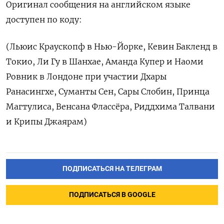
Оригинал сообщения на английском языке
доступен по коду:
(Льюис Краускопф в Нью-Йорке, Кевин Бакленд в
Токио, Ли Гу в Шанхае, Аманда Купер и Наоми
Ровник в Лондоне при участии Дхары
Ранасингхе, Суманты Сен, Сары Слобин, Принца
Магтулиса, Венсана Флассёра, Риддхима Талвани
и Крипы Джаярам)
ПОДПИСАТЬСЯ НА ТЕЛЕГРАМ
ПОДПИСАТЬСЯ В GOOGLE