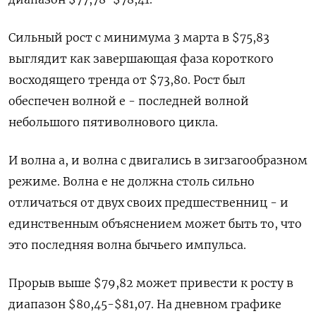
Сильный рост с минимума 3 марта в $75,83
выглядит как завершающая фаза короткого
восходящего тренда от $73,80. Рост был
обеспечен волной e - последней волной
небольшого пятиволнового цикла.
И волна a, и волна c двигались в зигзагообразном
режиме. Волна e не должна столь сильно
отличаться от двух своих предшественниц - и
единственным объяснением может быть то, что
это последняя волна бычьего импульса.
Прорыв выше $79,82 может привести к росту в
диапазон $80,45-$81,07. На дневном графике