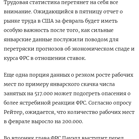
Трудовая статистика перетянет на себя все
внимание. Ожидающийся в пятницу отчет о
рынке труда в США за февраль будет иметь
особую важность после того, как сильные
январские данные послужили поводом для
перетряски прогнозов об экономическом спаде и
курса ФРС в отношении ставок.
Еще одна порция данных о резком росте рабочих
мест по примеру январского скачка числа
занятых на 517.000 может подогреть опасения о
более ястребиной реакции ФРС. Согласно опросу
Рейтер, ожидается, что количество рабочих мест
в феврале выросло на 200.000.
Во вторник глава ФРС Пауэлл выступит перед