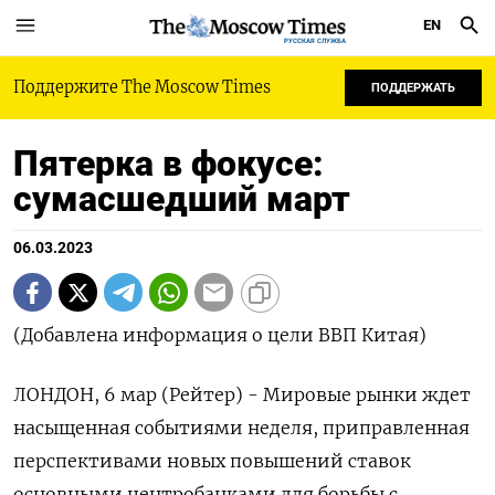
EN
РУССКАЯ СЛУЖБА
Поддержите The Moscow Times
ПОДДЕРЖАТЬ
Пятерка в фокусе:
сумасшедший март
06.03.2023
(Добавлена информация о цели ВВП Китая)
ЛОНДОН, 6 мар (Рейтер) - Мировые рынки ждет
насыщенная событиями неделя, приправленная
перспективами новых повышений ставок
основными центробанками для борьбы с