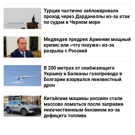
Турция частично заблокировала
проход через Дарданеллы из-за атак
по судам в Черном море
Медведев предрек Армении мощный
кризис или «что похуже» из-за
разрыва с Россией
В 200 метрах от снабжающего
Украину и Балканы газопровода в
Болгарии взорвался неизвестный
дрон
Китайские машины россиян стали
массово ломаться после заправки
некачественным бензином из-за
дефицита топлива