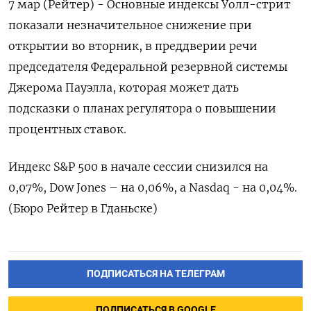
7 мар (Рейтер) - Основные индексы Уолл-стрит
показали незначительное снижение при
открытии во вторник, в преддверии речи
председателя Федеральной резервной системы
Джерома Пауэлла, которая может дать
подсказки о планах регулятора о повышении
процентных ставок.
Индекс S&P 500 в начале сессии снизился на
0,07%, Dow Jones – на 0,06%, а Nasdaq - на 0,04%.
(Бюро Рейтер в Гданьске)
ПОДПИСАТЬСЯ НА ТЕЛЕГРАМ
ПОДПИСАТЬСЯ В GOOGLE