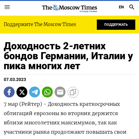
EN
РУССКАЯ СЛУЖБА
Поддержите The Moscow Times
ПОДДЕРЖАТЬ
Доходность 2-летних
бондов Германии, Италии у
пика многих лет
07.03.2023
7 мар (Рейтер) - Доходность краткосрочных
облигаций еврозоны во вторник держится
вблизи многолетних максимумов, так как
участники рынка продолжают повышать свои