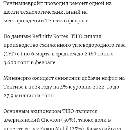
Тенгизшевройл проводил ремонт одной из
шести технологических линий на
месторождении Тенгиз в феврале.
По данным Refinitiv Kortes, ТШО снизил
производство сжиженного углеводородного газа
(СУГ) с 1 по 6 марта в среднем до 2.167 тонн с
3.600 тонн в феврале.
Минэнерго ожидает снижения добычи нефти на
Тенгизе в 2023 году на 4% к уровню 2022-го до
27,9 миллиона тонн.
Основным акционером ТШО является
американский Chevron (50%), также доли в
проекте есть у Exxon Mobil (25%), Казмунайгаза