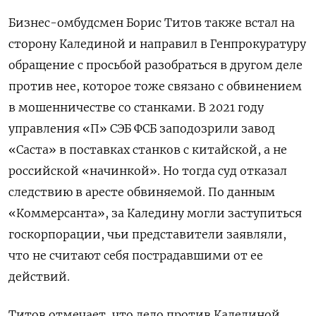
Бизнес-омбудсмен Борис Титов также встал на
сторону Калединой и направил в Генпрокуратуру
обращение с просьбой разобраться в другом деле
против нее, которое тоже связано с обвинением
в мошенничестве со станками. В 2021 году
управления «П» СЭБ ФСБ заподозрили завод
«Саста» в поставках станков с китайской, а не
российской «начинкой». Но тогда суд отказал
следствию в аресте обвиняемой. По данным
«Коммерсанта», за Каледину могли заступиться
госкорпорации, чьи представители заявляли,
что не считают себя пострадавшими от ее
действий.
Титов отмечает, что дело против Калединой