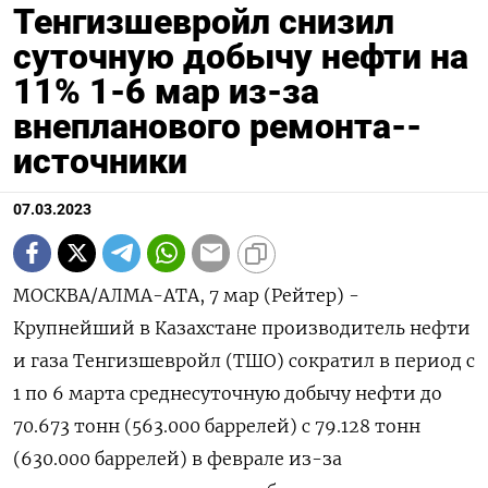
Тенгизшевройл снизил
суточную добычу нефти на
11% 1-6 мар из-за
внепланового ремонта--
источники
07.03.2023
МОСКВА/АЛМА-АТА, 7 мар (Рейтер) -
Крупнейший в Казахстане производитель нефти
и газа Тенгизшевройл (ТШО) сократил в период с
1 по 6 марта среднесуточную добычу нефти до
70.673 тонн (563.000 баррелей) с 79.128 тонн
(630.000 баррелей) в феврале из-за