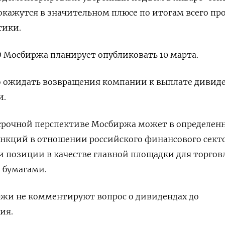
, окажутся в значительном плюсе по итогам всего п
тики.
 Мосбиржа планирует опубликовать 10 марта.
 ожидать возвращения компании к выплате дивид
и.
осрочной перспективе Мосбиржа может в определен
анкций в отношении российского финансового секто
и позиции в качестве главной площадки для торгов
 бумагами.
жи не комментируют вопрос о дивидендах до
ия.