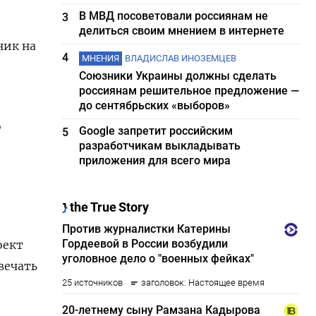
В МВД посоветовали россиянам не
3
делиться своим мнением в интернете
ник на
4
МНЕНИЯ
ВЛАДИСЛАВ ИНОЗЕМЦЕВ
Союзники Украины должны сделать
россиянам решительное предложение —
до сентябрьских «выборов»
о
Google запретит российским
5
разработчикам выкладывать
приложения для всего мира
оект
вечать