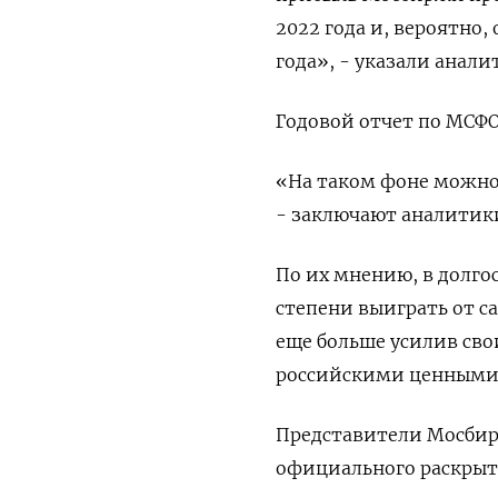
2022 года и, вероятно
года», - указали анали
Годовой отчет по МСФО
«На таком фоне можно
- заключают аналитик
По их мнению, в долг
степени выиграть от с
еще больше усилив сво
российскими ценными
Представители Мосбир
официального раскрыт