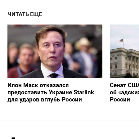
ЧИТАТЬ ЕЩЕ
Илон Маск отказался
Сенат США
предоставить Украине Starlink
об «адски
для ударов вглубь России
России