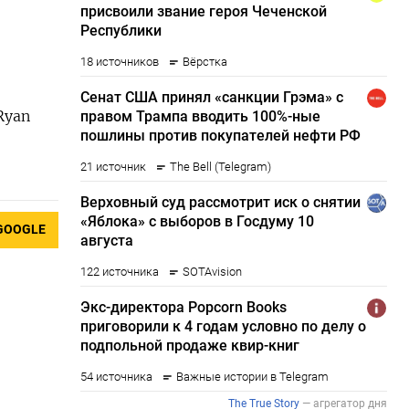
Ryan
GOOGLE