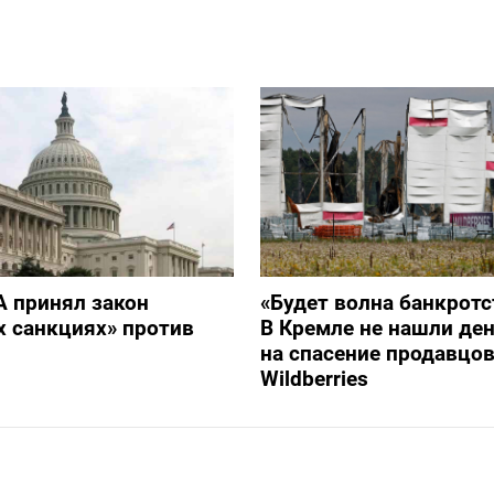
 принял закон
«Будет волна банкротс
х санкциях» против
В Кремле не нашли ден
на спасение продавцо
Wildberries