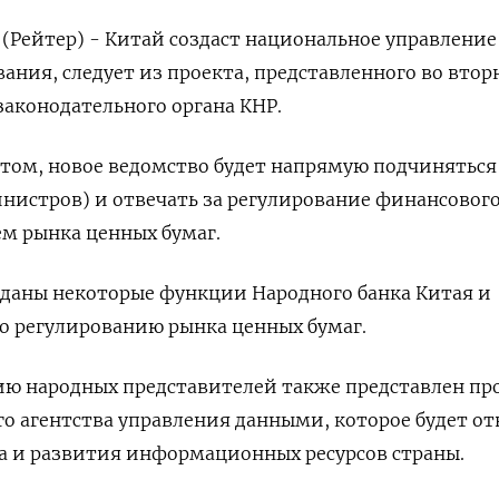
Рейтер) - Китай создаст национальное управление
ания, следует из проекта, представленного во втор
аконодательного органа КНР.
ктом, новое ведомство будет напрямую подчиняться
инистров) и отвечать за регулирование финансовог
ем рынка ценных бумаг.
еданы некоторые функции Народного банка Китая и
о регулированию рынка ценных бумаг.
ию народных представителей также представлен пр
о агентства управления данными, которое будет от
а и развития информационных ресурсов страны.