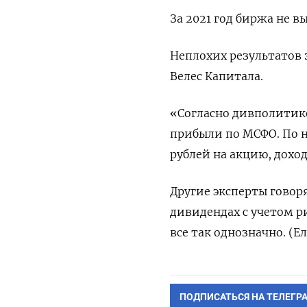
За 2021 год биржа не 
Неплохих результатов 
Велес Капитала.
«Согласно дивполитик
прибыли по МСФО. По 
рублей на акцию, дохо
Другие эксперты говор
дивидендах с учетом р
все так однозначно. (Е
ПОДПИСАТЬСЯ НА ТЕЛЕГР