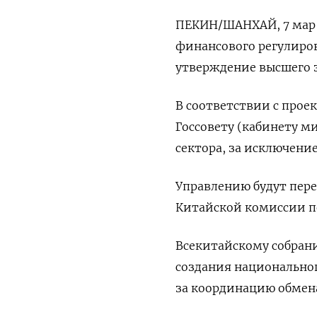
ПЕКИН/ШАНХАЙ, 7 мар (
финансового регулиров
утверждение высшего з
В соответствии с прое
Госсовету (кабинету м
сектора, за исключени
Управлению будут пер
Китайской комиссии п
Всекитайскому собран
создания национальног
за координацию обмен