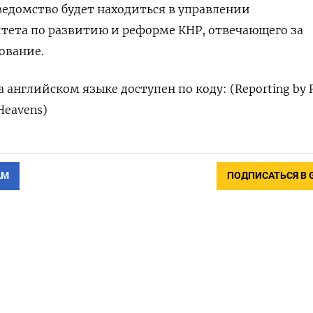
 ведомство будет находиться в управлении
тета по развитию и реформе КНР, отвечающего за
ование.
английском языке доступен по коду: (Reporting by 
Heavens)
АМ
ПОДПИСАТЬСЯ В 