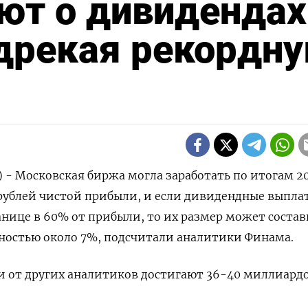
ют о дивидендах
дрекая рекордн
) - Московская биржа могла заработать по итогам 2
рублей чистой прибыли, и если дивидендные выпла
нице в 60% от прибыли, то их размер может состав
дностью около 7%, подсчитали аналитики Финама.
 от других аналитиков достигают 36-40 миллиард