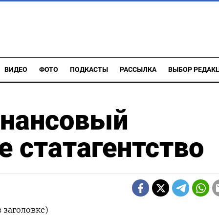
ВИДЕО
ФОТО
ПОДКАСТЫ
РАССЫЛКА
ВЫБОР РЕДАК
инансовый
е статагентство
 заголовке)