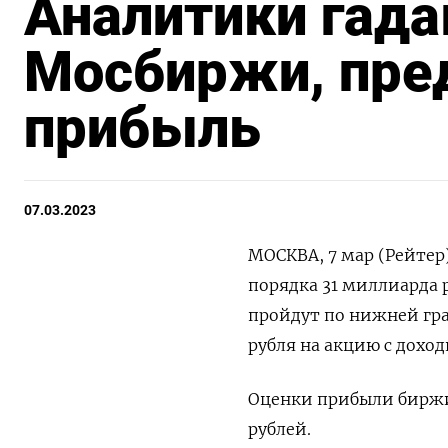
Аналитики гада
Мосбиржи, пре
прибыль
07.03.2023
МОСКВА, 7 мар (Рейтер
порядка 31 миллиарда 
пройдут по нижней гра
рубля на акцию с дохо
Оценки прибыли биржи
рублей.