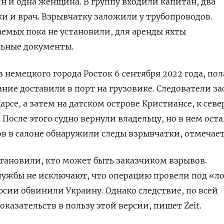
н и одна женщина. В группу входили капитан, два
и и врач. Взрывчатку заложили у трубопроводов.
емых пока не установили, для аренды яхты
льные документы.
 немецкого города Росток 6 сентября 2022 года, по
ние доставили в порт на грузовике.
Следователи за
арсе, а затем
на датском острове Кристиансе, к севе
 После этого судно вернули владельцу, но в нем ост
в в салоне обнаружили следы взрывчатки, отмечает 
становили, кто может быть заказчиком взрывов.
ужбы не исключают, что
операцию провели под «
рсии обвинили Украину. Однако следствие, по всей
казательств в пользу этой версии, пишет Zeit.