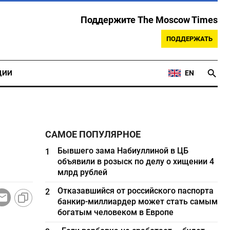
Поддержите The Moscow Times
ПОДДЕРЖАТЬ
ЦИИ
EN
САМОЕ ПОПУЛЯРНОЕ
Бывшего зама Набиуллиной в ЦБ
1
объявили в розыск по делу о хищении 4
млрд рублей
Отказавшийся от российского паспорта
2
банкир-миллиардер может стать самым
богатым человеком в Европе