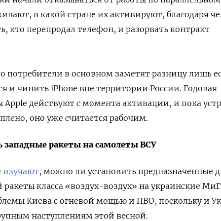
живают, в какой стране их активируют, благодаря ч
ь, кто перепродал телефон, и разорвать контракт
о потребители в основном заметят разницу лишь е
я и чинить iPhone вне территории России. Годовая
 Apple действуют с момента активации, и пока уст
плено, оно уже считается рабочим.
 западные ракеты на самолеты ВСУ
е
изучают
, можно ли установить предназначенные д
 ракеты класса «воздух-воздух» на украинские МиГ
лемы Киева с огневой мощью и ПВО, поскольку и У
крупным наступлениям этой весной.