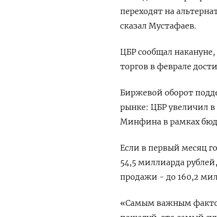
переходят на альтерна
сказал Мустафаев.
ЦБР сообщал накануне,
торгов в феврале дост
Биржевой оборот подд
рынке: ЦБР увеличил в
Минфина в рамках бюд
Если в первый месяц 
54,5 миллиарда рублей
продажи - до 160,2 мил
«Самым важным фактор