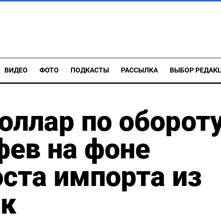
ВИДЕО
ФОТО
ПОДКАСТЫ
РАССЫЛКА
ВЫБОР РЕДАК
оллар по оборот
фев на фоне
оста импорта из
нк