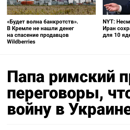
«Будет волна банкротств».
NYT: Несм
В Кремле не нашли денег
Иран сохр
на спасение продавцов
для 10 я
Wildberries
Папа римский 
переговоры, чт
войну в Украин