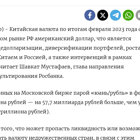
р) - Китайская валюта по итогам февраля 2023 года
ом рынке РФ американский доллар, что является
дедолларизации, диверсификации портфелей, рост
итаем и Россией, а также интервенций в рамках
читает Шавкат Мустафаев, глава направления
ультирования Росбанка.
нных на Московской бирже парой «юань/рубль» в фе
на рублей — на 57,7 миллиарда рублей больше, чем 
триллиона рублей).
 того, что может пропасть ликвидность или возмо
ть валюту недружественных стран, в связи с этим