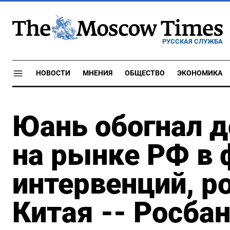
РУССКАЯ СЛУЖБА
НОВОСТИ
МНЕНИЯ
ОБЩЕСТВО
ЭКОНОМИКА
Юань обогнал д
на рынке РФ в 
интервенций, р
Китая -- Росба