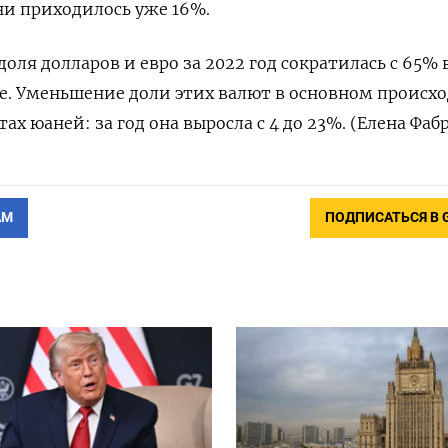
ани приходилось уже 16%.
оля долларов и евро за 2022 год сократилась с 65% 
ре. Уменьшение доли этих валют в основном происхо
тах юаней: за год она выросла с 4 до 23%. (Елена Фа
АМ
ПОДПИСАТЬСЯ В 