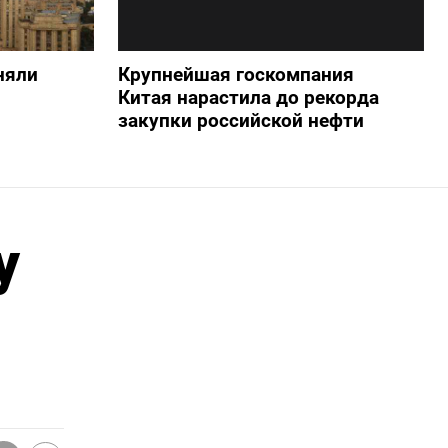
няли
Крупнейшая госкомпания
Китая нарастила до рекорда
закупки российской нефти
у