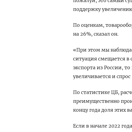
пожалуй, это самый с
поддержку увеличению 
По оценкам, товарообо
на 26%, сказал он.
«При этом мы наблюдае
ситуация смещается в с
экспорта из России, т
увеличивается и спрос 
По статистике ЦБ, расч
преимущественно произ
концу года доля этих в
Если в начале 2022 год