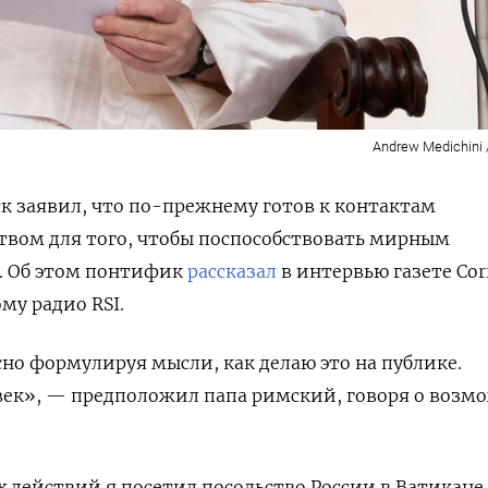
Andrew Medichini 
 заявил, что по-прежнему готов к контактам
твом для того, чтобы поспособствовать мирным
е. Об этом понтифик
рассказал
в интервью газете Corr
ому радио RSI.
сно формулируя мысли, как делаю это на публике.
век», — предположил папа римский, говоря о возм
х действий я посетил посольство России в Ватикане