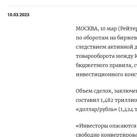
10.03.2023
МОСКВА, 10 мар (Рейте
по оборотам на биржев
следствием активной 
товарооборота между К
бюджетного правила, с
инвестиционного конс
Объем сделок, заключе
составил 1,482 триллио
«доллар/рубль» (1,424 
«Инвесторы опасаются
свободно конвертирова