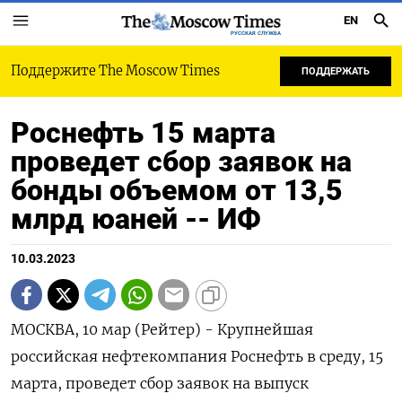
EN
РУССКАЯ СЛУЖБА
Поддержите The Moscow Times
ПОДДЕРЖАТЬ
Роснефть 15 марта
проведет сбор заявок на
бонды объемом от 13,5
млрд юаней -- ИФ
10.03.2023
МОСКВА, 10 мар (Рейтер) - Крупнейшая
российская нефтекомпания Роснефть в среду, 15
марта, проведет сбор заявок на выпуск