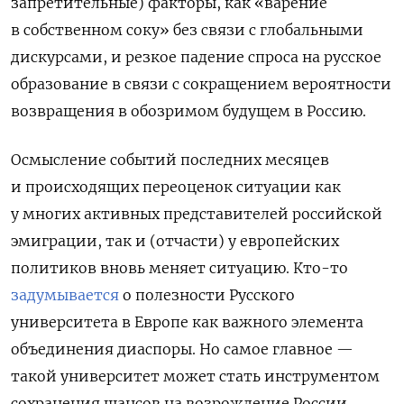
запретительные) факторы, как «варение
в собственном соку» без связи с глобальными
дискурсами, и резкое падение спроса на русское
образование в связи с сокращением вероятности
возвращения в обозримом будущем в Россию.
Осмысление событий последних месяцев
и происходящих переоценок ситуации как
у многих активных представителей российской
эмиграции, так и (отчасти) у европейских
политиков вновь меняет ситуацию. Кто-то
задумывается
о полезности Русского
университета в Европе как важного элемента
объединения диаспоры. Но самое главное —
такой университет может стать инструментом
сохранения шансов на возрождение России