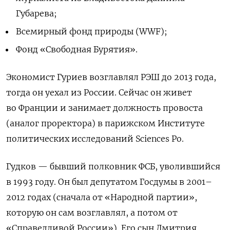
Губарева;
Всемирный фонд природы (WWF);
Фонд «Свободная Бурятия».
Экономист Гуриев возглавлял РЭШ до 2013 года,
тогда он уехал из России. Сейчас он живет
во Франции и занимает должность провоста
(аналог проректора) в парижском Институте
политических исследований Sciences Po.
Гудков — бывший полковник ФСБ, уволившийся
в 1993 году. Он был депутатом Госдумы в 2001–
2012 годах (сначала от «Народной партии»,
которую он сам возглавлял, а потом от
«Справедливой России»). Его сын Дмитрия