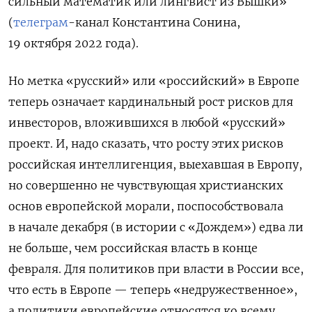
сильный математик или лингвист из Вышки»
(
телеграм
-канал Константина Сонина
,
19 октября 2022 года).
Но метка «русский» или «российский» в Европе
теперь означает кардинальный рост рисков для
инвесторов, вложившихся в любой «русский»
проект. И, надо сказать, что росту этих рисков
российская интеллигенция, выехавшая в Европу,
но совершенно не чувствующая христианских
основ европейской морали, поспособствовала
в начале декабря (в истории с «Дождем») едва ли
не больше, чем российская власть в конце
февраля. Для политиков при власти в России все,
что есть в Европе — теперь «недружественное»,
а политики европейские относятся ко всему