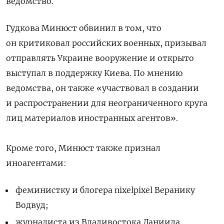
ведомство.
Гудкова Минюст обвинил в том, что
он критиковал российских военных, призывал
отправлять Украине вооружение и открыто
выступал в поддержку Киева. По мнению
ведомства, он также «у
частвовал в создании
и распространении для неограниченного круга
лиц материалов иностранных агентов».
Кроме того, Минюст также признал
иноагентами:
феминистку и блогера nixelpixel Веранику
Водвуд;
журналиста из Владивостока Даниила