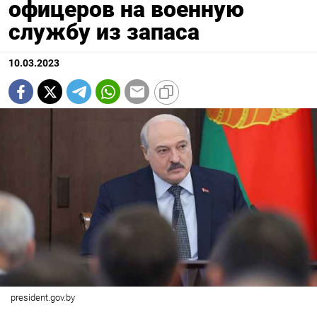
офицеров на военную
службу из запаса
10.03.2023
president.gov.by