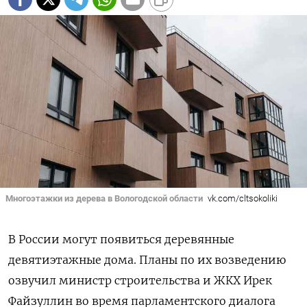
Многоэтажки из дерева в Вологодской области
vk.com/cltsokoliki
В России могут появиться деревянные
девятиэтажные дома. Планы по их возведению
озвучил министр строительства и ЖКХ Ирек
Файзуллин во время парламентского диалога