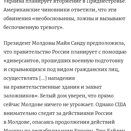
Украина планирует вторжение в Приднестровье.
Американские чиновники ответили, что эти
обвинения «необоснованны, ложны и вызывают
беспочвенную тревогу».
Президент Молдовы Майя Санду предположила,
что правительство России планирует с помощью
«диверсантов, прошедших военную подготовку
и скрывающихся под видом гражданских лиц,
осуществлять [...] нападения
на правительственные здания и захват
заложников». Белый дом уверен, что прямо
сейчас Молдове ничего не угрожает. Однако США
внимательно следят за действиями России
в Молдове, опасаясь продолжения действий
Москвы по дестабилизации Европы. Джо Байден