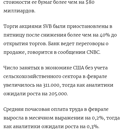
стоимости ее бумаг более чем на $80
миллиардов.
Торги акциями SVB были приостановлены в
пятницу после снижения более чем на 40% до
открытия торгов. Банк ведет переговоры о
продаже, говорится в сообщении CNBC.
Число занятых в экономике США без учета
сельскохозяйственного сектора в феврале
увеличилось на 311.000​​, тогда как аналитики
ожидали роста на 205​.000.
Средняя почасовая оплата труда в феврале
выросла в месячном выражении на 0,2%, тогда
как аналитики ожидали роста на 0,3%.