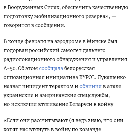
в Вооруженных Силах, обеспечить качественную
подготовку мобилизационного резерва», —
говорится в сообщении.
В конце февраля н
а аэродроме в Минске был
подорван российский самолет дальнего
радиолокационного обнаружения и управления
А-50. Об этом
сообщала
белорусская
оппозиционная инициатива BYPOL. Лукашенко
назвал инцидент терактом и
обвинил
в атаке
украинские и американские спецслужбы,
но исключил втягивание Беларуси в войну.
«Если они рассчитывают (я ведь знаю, что они
хотят нас втянуть в войну по команде