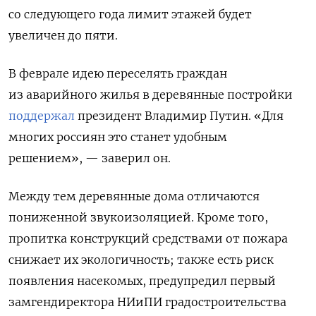
со следующего года лимит этажей будет
увеличен до пяти.
В феврале идею переселять граждан
из аварийного жилья в деревянные постройки
поддержал
президент Владимир Путин. «Для
многих россиян это станет удобным
решением», — заверил он.
Между тем деревянные дома отличаются
пониженной звукоизоляцией. Кроме того,
пропитка конструкций средствами от пожара
снижает их экологичность; также есть риск
появления насекомых, предупредил первый
замгендиректора НИиПИ градостроительства