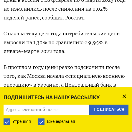
не изменились после снижения на 0,02%
неделей ранее, сообщил Росстат.
С начала текущего года потребительские цены
выросли на 1,30% по сравнению с 9,95% в
январе-марте 2022 года.
В прошлом году цены резко подскочили после
того, как Москва начала «специальную военную
операцию» в Украине, а Центральный банк в
экстренном порядке повысил ставку до 20%.
ПОДПИШИТЕСЬ НА НАШУ РАССЫЛКУ
В годовом выражении инфляция на 6 марта
ПОДПИСАТЬСЯ
замедлилась до 9,43% с 11,01% неделей ранее,
Утренняя
Еженедельная
сообщило Минэкономразвития.