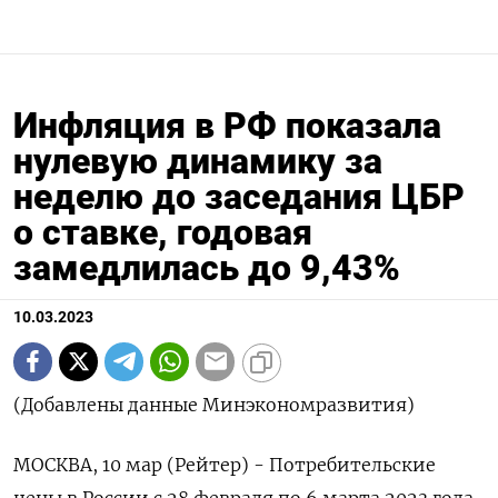
Инфляция в РФ показала
нулевую динамику за
неделю до заседания ЦБР
о ставке, годовая
замедлилась до 9,43%
10.03.2023
(Добавлены данные Минэкономразвития)
МОСКВА, 10 мар (Рейтер) - Потребительские
цены в России с 28 февраля по 6 марта 2023 года