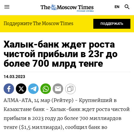
EN
РУССКАЯ СЛУЖБА
Поддержите The Moscow Times
ПОДДЕРЖАТЬ
Халык-банк ждет роста
чистой прибыли в 23г до
более 700 млрд тенге
14.03.2023
АЛМА-АТА, 14 мар (Рейтер) - Крупнейший в
Казахстане банк - Халык-банк ждет роста чистой
прибыли в 2023 году до более 700 миллиардов
тенге ($1,5 миллиарда), сообщил банк во