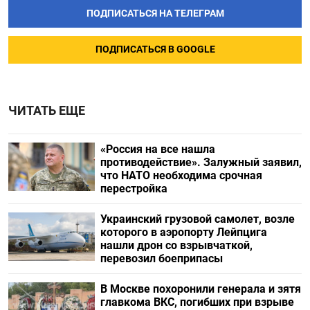
ПОДПИСАТЬСЯ НА ТЕЛЕГРАМ
ПОДПИСАТЬСЯ В GOOGLE
ЧИТАТЬ ЕЩЕ
«Россия на все нашла
противодействие». Залужный заявил,
что НАТО необходима срочная
перестройка
Украинский грузовой самолет, возле
которого в аэропорту Лейпцига
нашли дрон со взрывчаткой,
перевозил боеприпасы
В Москве похоронили генерала и зятя
главкома ВКС, погибших при взрыве