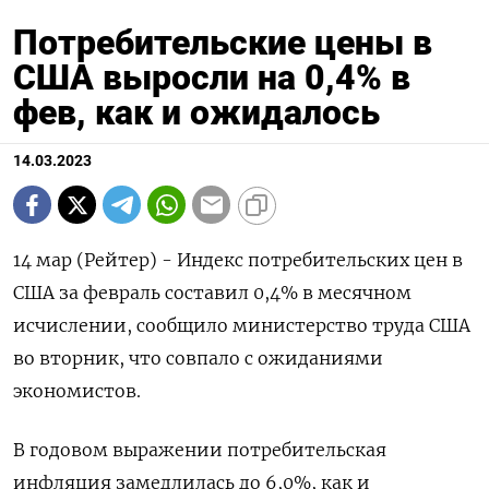
Потребительские цены в
США выросли на 0,4% в
фев, как и ожидалось
14.03.2023
14 мар (Рейтер) - Индекс потребительских цен в
США за февраль составил 0,4% в месячном
исчислении, сообщило министерство труда США
во вторник, что совпало с ожиданиями
экономистов.
В годовом выражении потребительская
инфляция замедлилась до 6,0%, как и