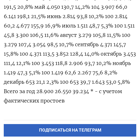
ПОДПИСАТЬСЯ НА ТЕЛЕГРАМ