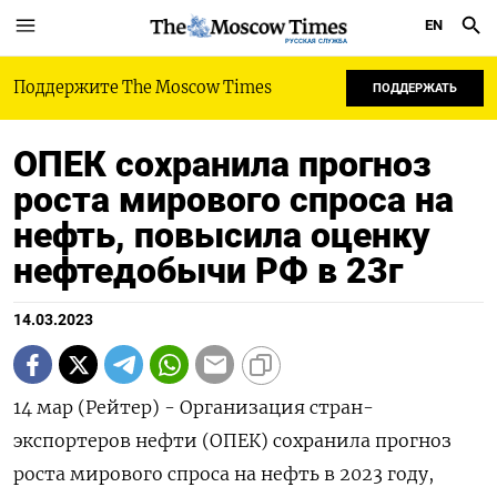
EN
РУССКАЯ СЛУЖБА
Поддержите The Moscow Times
ПОДДЕРЖАТЬ
ОПЕК сохранила прогноз
роста мирового спроса на
нефть, повысила оценку
нефтедобычи РФ в 23г
14.03.2023
14 мар (Рейтер) - Организация стран-
экспортеров нефти (ОПЕК) сохранила прогноз
роста мирового спроса на нефть в 2023 году,