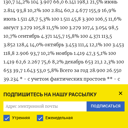
130,7 14,2% 104 3.907 66,0 6.141 198,1 21,5% июнь
2.814 93,8 10,2% 100 2.814 60,2 4.677 155,9 16,9%
июль 1.511 48,7 5,3% 100 1.511 45,8 3.300 106,5 11,6%
август 3.279 105,8 11,5% 100 3.279 107,4 3.054 98,5
10,7% сентябрь 4.371 145,7 15,8% 100 4.371 113,5
3.852 128,4 14,0% октябрь 3.453 111,4 12,1% 100 3.453
118,8 2.906 93,7 10,2% ноябрь 1.419 47,3 5,1% 100
1.419 62,6 2.267 75,6 8,2% декабрь 653 21,1 2,3% 100
653 39,7 1.643 53,0 5,8% Всего за год 28.900 26.550
39.234 * - с учетом фактических простоев ** - с
учетом скорректированного плана
ПОДПИШИТЕСЬ НА НАШУ РАССЫЛКУ
ПОДПИСАТЬСЯ
ПОДПИСАТЬСЯ НА ТЕЛЕГРАМ
Утренняя
Еженедельная