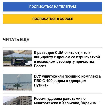
ПОДПИСАТЬСЯ НА ТЕЛЕГРАМ
ПОДПИСАТЬСЯ В GOOGLE
ЧИТАТЬ ЕЩЕ
В разведке США считают, что к
инциденту с дроном со взрывчаткой
в немецком аэропорту причастна
Россия
ВСУ уничтожили позицию комплекса
ПВО С-400 рядом с «дворцом
Путина»
Россия ударила ракетами по
многоэтажке в Харькове, Украина —