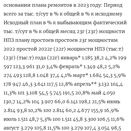
основании плана ремонтов в 2023 году: Период
всего за тыс. т/сут в % к общей в % к исходному
Исходный план в % к выбывающим фактический
тыс. т/сут в % к общей месяц 23г (23г) мощности
НПЗ плану простоев простоев 23г мощностям
2022 простой 2022г (22г) мощности НПЗ (тыс.т)
(23г) (тыс.т) года (22г) январь* 1.185 38,2 4,2% 199
597 123,3 961 31,0 3,4% февраль* 1.349 48,2 5,2%
274 493 128,8 1.048 37,4 4,1% март* 1.684 54,3 5,9%
178 947 46,3 3.641 117,5 12,8% апрель** 3.132 104,4
11,3% 101 3.108 54,5 5.745 191,5 20,8% май 4.050
130,7 14,2% 104 3.907 66,0 6.141 198,1 21,5% июнь
2.814 93,8 10,2% 100 2.814 60,2 4.677 155,9 16,9%
июль 1.511 48,7 5,3% 100 1.511 45,8 3.300 106,5 11,6%
август 3.279 105,8 11,5% 100 3.279 107,4 3.054 98,5