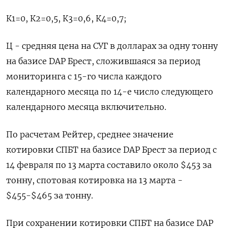
К1=0, К2=0,5, К3=0,6, К4=0,7;
Ц - средняя цена на СУГ в долларах за одну тонну
на базисе DAP Брест, сложившаяся за период
мониторинга с 15-го числа каждого
календарного месяца по 14-е число следующего
календарного месяца включительно.
По расчетам Рейтер, среднее значение
котировки СПБТ на базисе DAP Брест за период с
14 февраля по 13 марта составило около $453 за
тонну, спотовая котировка на 13 марта -
$455-$465 за тонну.
При сохранении котировки СПБТ на базисе DAP