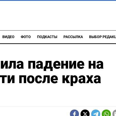
ВИДЕО
ФОТО
ПОДКАСТЫ
РАССЫЛКА
ВЫБОР РЕДАК
ила падение на
ти после краха