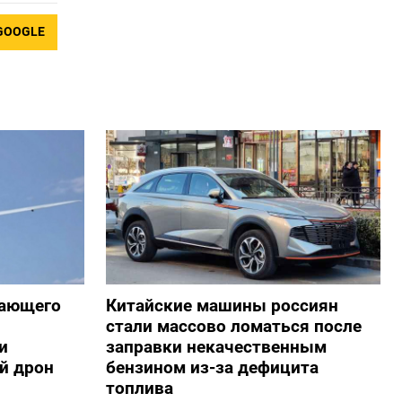
GOOGLE
жающего
Китайские машины россиян
стали массово ломаться после
и
заправки некачественным
й дрон
бензином из-за дефицита
топлива