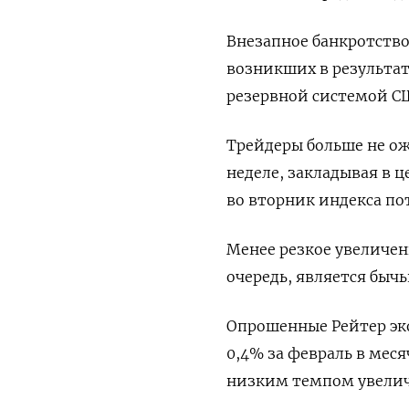
Внезапное банкротство 
возникших в результа
резервной системой С
Трейдеры больше не ож
неделе, закладывая в ц
во вторник индекса пот
Менее резкое увеличен
очередь, является быч
Опрошенные Рейтер эк
0,4% за февраль в мес
низким темпом увеличе