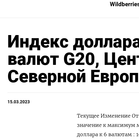
Wildberrie
Индекс доллара
валют G20, Цен
Северной Европ
15.03.2023
Текущее Изменение От
значение к максимум
доллара к 6 валютам : 10