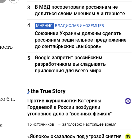
В МВД посоветовали россиянам не
3
делиться своим мнением в интернете
4
МНЕНИЯ
ВЛАДИСЛАВ ИНОЗЕМЦЕВ
Союзники Украины должны сделать
россиянам решительное предложение —
до сентябрьских «выборов»
ность
Google запретит российским
5
разработчикам выкладывать
приложения для всего мира
0 б.п.
к