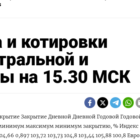
s
 и котировки
тральной и
ы на 15.30 МСК
крытие Закрытие Дневной Дневной Годовой Годово
 минимум максимум минимум закрытию, % Индекс
4,66 0,897 103,72 103,73 104,8 103,44 105,88 100,8 Евро