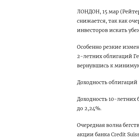
ЛОНДОН, 15 мар (Рейте
снижается, так как оч
инвесторов искать убе
Особенно резкие изме
2-летних облигаций Ге
вернувшись к минимум
Доходность облигаций п
Доходность 10-летних б
до 2,24%.
Очередная волна бегст
акции банка Credit Sui