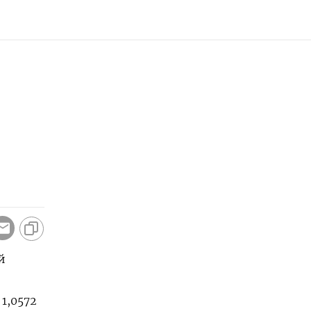
й
 1,0572