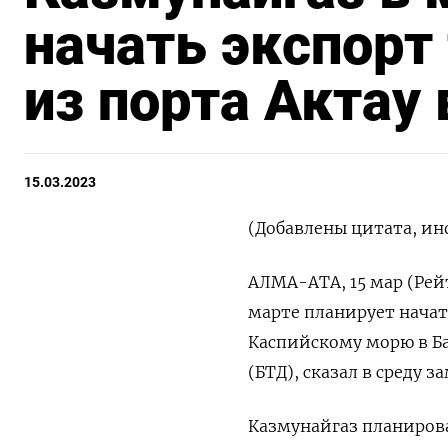
начать экспорт
из порта Актау 
15.03.2023
(Добавлены цитата, и
АЛМА-АТА, 15 мар (Рей
марте планирует начат
Каспийскому морю в Б
(БТД), сказал в среду 
Казмунайгаз планирова