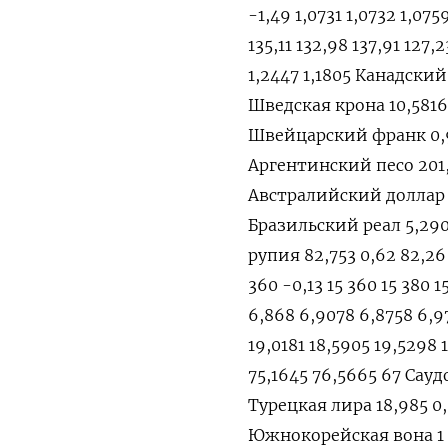
-1,49 1,0731 1,0732 1,075
135,11 132,98 137,91 127
1,2447 1,1805 Канадский 
Шведская крона 10,5816 1
Швейцарский франк 0,92
Аргентинский песо 201,8
Австралийский доллар 0,
Бразильский реал 5,2908
рупия 82,753 0,62 82,26
360 -0,13 15 360 15 380 
6,868 6,9078 6,8758 6,9
19,0181 18,5905 19,5298 
75,1645 76,5665 67 Саудо
Турецкая лира 18,985 0,0
Южнокорейская вона 1 319