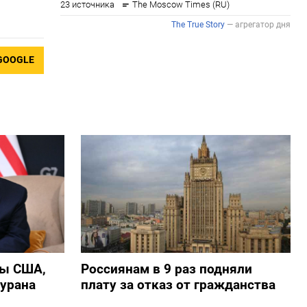
GOOGLE
ры США,
Россиянам в 9 раз подняли
 урана
плату за отказ от гражданства