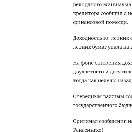
рекордного минимума 
кредитора сообщил о 
финансовой помощи.
Доходность 10-летних о
летних бумаг упала на 2
На фоне снижения дох
двухлетнего и десятиле
тогда как неделю назад 
Очередным важным соб
государственного бюджет
Оригинал сообщения на
Ранасингхе)