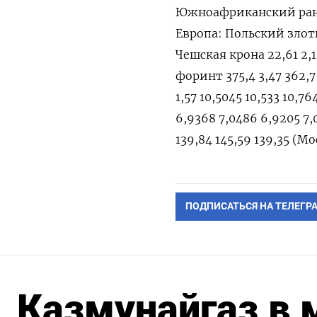
Южноафриканский ранд 18
Европа: Польский злотый
Чешская крона 22,61 2,1
форинт 375,4 3,47 362,7
1,57 10,5045 10,533 10,7
6,9368 7,0486 6,9205 7,0
139,84 145,59 139,35 (М
ПОДПИСАТЬСЯ НА ТЕЛЕГР
Казмунайгаз в 