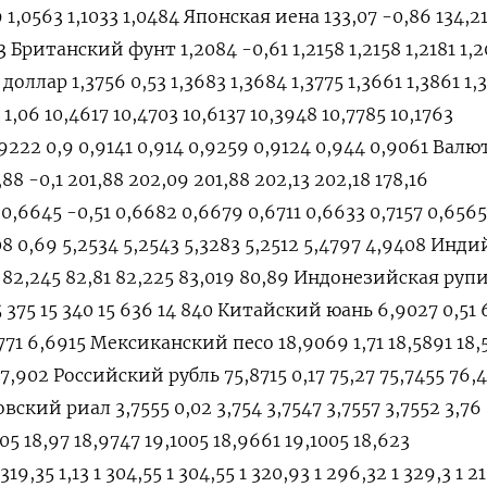
9 1,0563 1,1033 1,0484 Японская иена 133,07 -0,86 134,21
,23 Британский фунт 1,2084 -0,61 1,2158 1,2158 1,2181 1,
доллар 1,3756 0,53 1,3683 1,3684 1,3775 1,3661 1,3861 1,
,06 10,4617 10,4703 10,6137 10,3948 10,7785 10,1763
22 0,9 0,9141 0,914 0,9259 0,9124 0,944 0,9061 Валю
8 -0,1 201,88 202,09 201,88 202,13 202,18 178,16
6645 -0,51 0,6682 0,6679 0,6711 0,6633 0,7157 0,6565
 0,69 5,2534 5,2543 5,3283 5,2512 5,4797 4,9408 Инди
 82,245 82,81 82,225 83,019 80,89 Индонезийская рупи
15 375 15 340 15 636 14 840 Китайский юань 6,9027 0,51
771 6,6915 Мексиканский песо 18,9069 1,71 18,5891 18
17,902 Российский рубль 75,8715 0,17 75,27 75,7455 76,
вский риал 3,7555 0,02 3,754 3,7547 3,7557 3,7552 3,76
5 18,97 18,9747 19,1005 18,9661 19,1005 18,623
,35 1,13 1 304,55 1 304,55 1 320,93 1 296,32 1 329,3 1 2