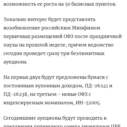
возможность ее роста на 50 базисных пунктов.
Локально интерес будет представлять
возобновление российским Минфином
первичных размещений ОФЗ после праздничной
паузы на прошлой неделе, причем ведомство
сегодня проведет сразу три безлимитных
аукциона.
На первых двух будут предложены бумаги с
постоянным купонным доходом, ПД-26241 и
ПД-26238, на третьем - новые ОФЗ с
индексируемым номиналом, ИН-52005.
Сегодняшние аукционы будут проходить в
преддверии пятничного совета директоров ЦБР.