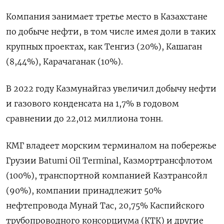
Компания занимает третье место в Казахстане
по добыче нефти, в том числе имея доли в таких
крупных проектах, как Тенгиз (20%), Кашаган
(8,44%), Карачаганак (10%).
В 2022 году Казмунайгаз увеличил добычу нефти
и газового конденсата на 1,7% в годовом
сравнении до 22,012 миллиона тонн.
КМГ владеет морским терминалом на побережье
Грузии Batumi Oil Terminal, Казмортрансфлотом
(100%), транспортной компанией Казтрансойл
(90%), компании принадлежит 50%
нефтепровода Мунай Тас, 20,75% Каспийского
трубопроводного консорциума (КТК) и другие