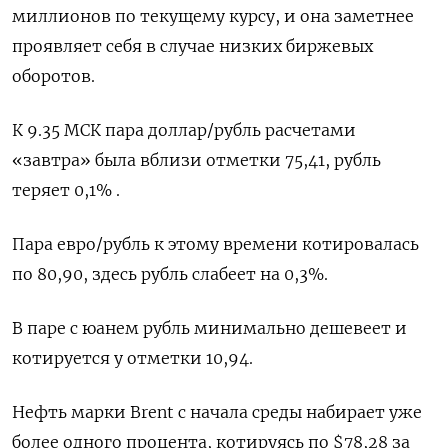
миллионов по текущему курсу, и она заметнее
проявляет себя в случае низких биржевых
оборотов.
К 9.35 МСК пара доллар/рубль расчетами
«завтра» была вблизи отметки 75,41, рубль
теряет 0,1% .
Пара евро/рубль к этому времени котировалась
по 80,90, здесь рубль слабеет на 0,3%.
В паре с юанем рубль минимально дешевеет и
котируется у отметки 10,94.
Нефть марки Brent с начала среды набирает уже
более одного процента, котируясь по $78,28 за