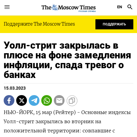
EN
РУССКАЯ СЛУЖБА
Поддержите The Moscow Times
ПОДДЕРЖАТЬ
Уолл-стрит закрылась в
плюсе на фоне замедления
инфляции, спада тревог о
банках
15.03.2023
НЬЮ-ЙОРК, 15 мар (Рейтер) - Основные индексы
Уолл-стрит закрылись во вторник на
положительной территории: совпавшие с