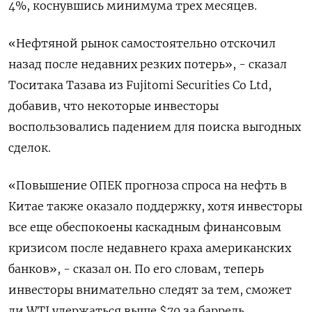
4%, коснувшись минимума трех месяцев.
«Нефтяной рынок самостоятельно отскочил
назад после недавних резких потерь», - сказал
Тоситака Тазава из Fujitomi Securities Co Ltd,
добавив, что некоторые инвесторы
воспользовались падением для поиска выгодных
сделок.
«Повышение ОПЕК прогноза спроса на нефть в
Китае также оказало поддержку, хотя инвесторы
все еще обеспокоены каскадным финансовым
кризисом после недавнего краха американских
банков», - сказал он. По его словам, теперь
инвесторы внимательно следят за тем, сможет
ли WTI удержаться выше $70 за баррель.