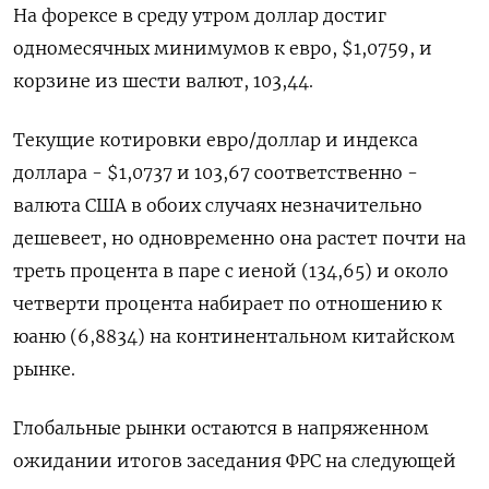
На форексе в среду утром доллар достиг
одномесячных минимумов к евро, $1,0759, и
корзине из шести валют, 103,44.
Текущие котировки евро/доллар и индекса
доллара - $1,0737 и 103,67 соответственно -
валюта США в обоих случаях незначительно
дешевеет, но одновременно она растет почти на
треть процента в паре с иеной (134,65) и около
четверти процента набирает по отношению к
юаню (6,8834) на континентальном китайском
рынке.
Глобальные рынки остаются в напряженном
ожидании итогов заседания ФРС на следующей