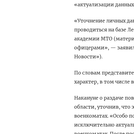
«актуализации данных 
«Уточнение личных дан
проводиться на базе Л
академии МТО (матери
офицерами», — заявил
Новости»).
По словам представит
характер, в том числе
Накануне о раздаче п
области, уточнив, что
военкоматах. «Особо п
исключительно актуал
военкоматах. После п