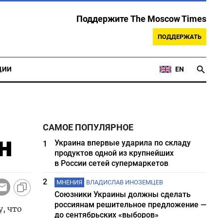
Поддержите The Moscow Times
ПОДДЕРЖАТЬ
ЦИИ
EN
САМОЕ ПОПУЛЯРНОЕ
н
Украина впервые ударила по складу
1
продуктов одной из крупнейших
в России сетей супермаркетов
2
МНЕНИЯ
ВЛАДИСЛАВ ИНОЗЕМЦЕВ
Союзники Украины должны сделать
россиянам решительное предложение —
, что
до сентябрьских «выборов»