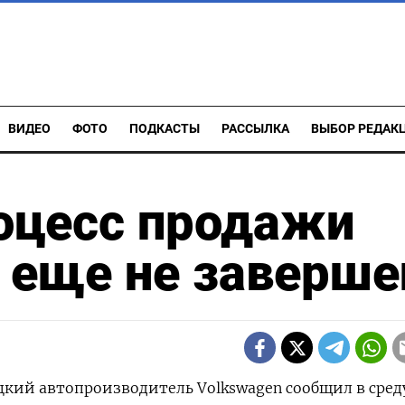
ВИДЕО
ФОТО
ПОДКАСТЫ
РАССЫЛКА
ВЫБОР РЕДАК
оцесс продажи
е еще не заверше
ецкий автопроизводитель Volkswagen сообщил в среду