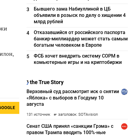
Бывшего зама Набиуллиной в ЦБ
3
объявили в розыск по делу о хищении 4
млрд рублей
ажи
Отказавшийся от российского паспорта
4
банкир-миллиардер может стать самым
богатым человеком в Европе
илон,
ФСБ хочет внедрить систему СОРМ в
5
комьютерные игры и на криптобиржи
GOOGLE