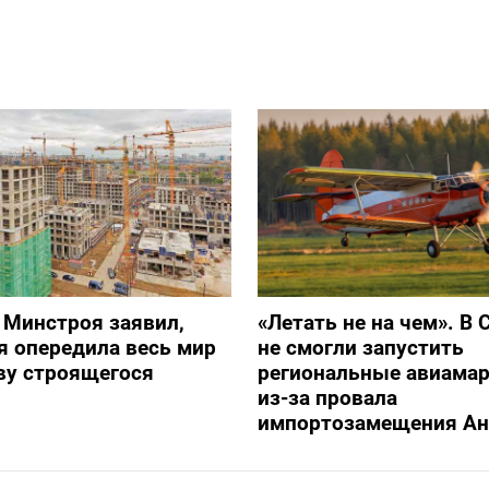
 Минстроя заявил,
«Летать не на чем». В 
я опередила весь мир
не смогли запустить
ву строящегося
региональные авиама
из-за провала
импортозамещения Ан