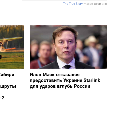
Сибири
Илон Маск отказался
предоставить Украине Starlink
ршруты
для ударов вглубь России
-2