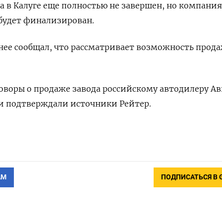
а в Калуге еще полностью не завершен, но компания
 будет финализирован.
нее сообщал, что рассматривает возможность прод
говоры о продаже завода российскому автодилеру Ав
 и подтверждали источники Рейтер.
АМ
ПОДПИСАТЬСЯ В 