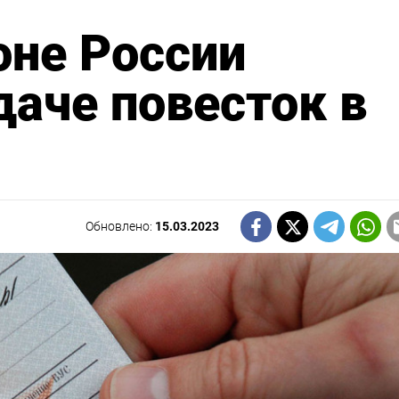
оне России
даче повесток в
Обновлено:
15.03.2023