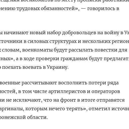
нению трудовых обязанностей», — говорилось в
 начинают новый набор добровольцев на войну в У
точники в силовых структурах и нескольких регио
 словам, военкоматы будут рассылать повестки для
ных», а в ходе проверки гражданам будут предлагат
поехать воевать в Украину.
а военные рассчитывают восполнить потери ряда
стей, в том числе артиллеристов и операторов
и не исключают, что на фронт в итоге отправятся
ргиналы, которым нечего терять», отметил источн
ронежской области.