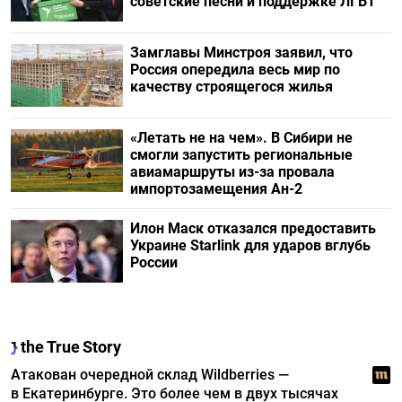
советские песни и поддержке ЛГБТ
Замглавы Минстроя заявил, что
Россия опередила весь мир по
качеству строящегося жилья
«Летать не на чем». В Сибири не
смогли запустить региональные
авиамаршруты из-за провала
импортозамещения Ан-2
Илон Маск отказался предоставить
Украине Starlink для ударов вглубь
России