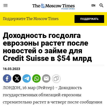
EN
РУССКАЯ СЛУЖБА
Поддержите The Moscow Times
ПОДДЕРЖАТЬ
Доходность госдолга
еврозоны растет после
новостей о займе для
Credit Suisse в $54 млрд
16.03.2023
ЛОНДОН, 16 мар (Рейтер) - Доходность
государственных облигаций еврозоны
стремительно растет в четверг после сообщения