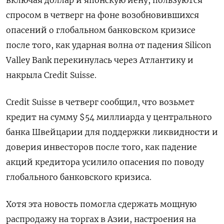
включая доллар и японскую иену, пользуются
спросом в четверг на фоне возобновившихся
опасений о глобальном банковском кризисе
после того, как ударная волна от падения Silicon
Valley Bank перекинулась через Атлантику и
накрыла Credit Suisse.
Credit Suisse в четверг сообщил, что возьмет
кредит на сумму $54 миллиарда у центрального
банка Швейцарии для поддержки ликвидности и
доверия инвесторов после того, как падение
акций кредитора усилило опасения по поводу
глобального банковского кризиса.
Хотя эта новость помогла сдержать мощную
распродажу на торгах в Азии, настроения на