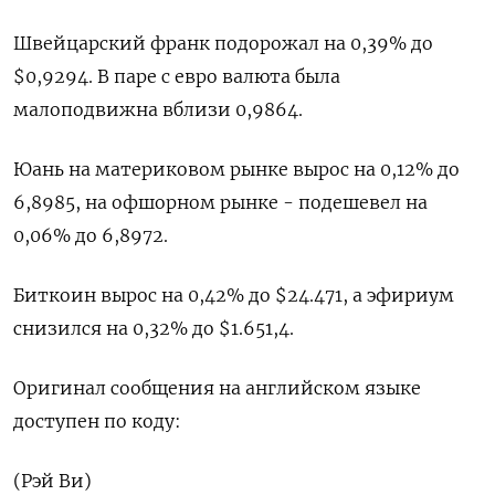
Швейцарский франк подорожал на 0,39% до
$0,9294​. В паре с евро валюта была
малоподвижна вблизи 0,9864.
Юань на материковом рынке вырос на 0,12% до​
6,8985​, на офшорном рынке - подешевел на
0,06% до 6,8972.
Биткоин вырос на 0,42% до $24.471, а эфириум
снизился на 0,32% до $1.651,4.
Оригинал сообщения на английском языке
доступен по коду:
(Рэй Ви)