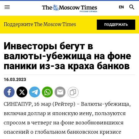
EN
РУССКАЯ СЛУЖБА
Поддержите The Moscow Times
ПОДДЕРЖАТЬ
Инвесторы бегут в
валюты-убежища на фоне
паники из-за краха банков
16.03.2023
СИНГАПУР, 16 мар (Рейтер) - Валюты-убежища,
включая доллар и японскую иену, пользуются
спросом в четверг на фоне возобновившихся
опасений о глобальном банковском кризисе