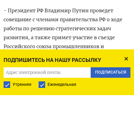
- Президент РФ Владимир Путин проведет
совещание с членами правительства РФ о ходе
работы по решению стратегических задач
развития, а также примет участие в съезде
Российского союза промышленников и
предпринимателей (РСПП) и проведет встречу с
ПОДПИШИТЕСЬ НА НАШУ РАССЫЛКУ
членами бюро РСПП.
ПОДПИСАТЬСЯ
- Брифинг представителя МИД России Марии
Утренняя
Еженедельная
Захаровой
ЭКОНОМИКА
- Госдума РФ обсудит закон о цифровом рубле