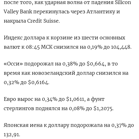
после того, как ударная волна от падения Silicon
Valley Bank перекинулась через Атлантику и
накрыла Credit Suisse.
Индекс доллара к корзине из шести основных
валют к 08:45 МСК снизился на 0,19% до 104,448​.
«Осси» подорожал на 0,38% до $0,664​, в то
время как новозеландский доллар снизился на
0,32% до $0,6164​.
Евро вырос на 0,34% до $1,0611​, а фунт
стерлингов поднялся на 0,08% до $1,2075​.
Японская иена к доллару подорожала на 0,37%​ до
132,91.