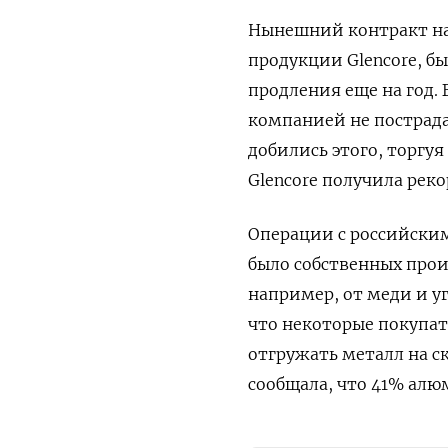
Нынешний контракт на 
продукции Glencore, бы
продления еще на год.
компанией не пострадае
добились этого, торгуя
Glencore получила рек
Операции с российским
было собственных прои
например, от меди и у
что некоторые покупат
отгружать металл на с
сообщала, что 41% алю