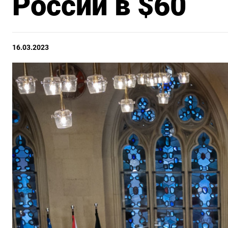
России в $60
16.03.2023