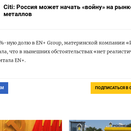
Citi: Россия может начать «войну» на рынк
металлов
,6%-ную долю в EN+ Group, материнской компании «Р
ла, что в нынешних обстоятельствах «нет реалисти
итала EN+.
АМ
ПОДПИСАТЬСЯ В 