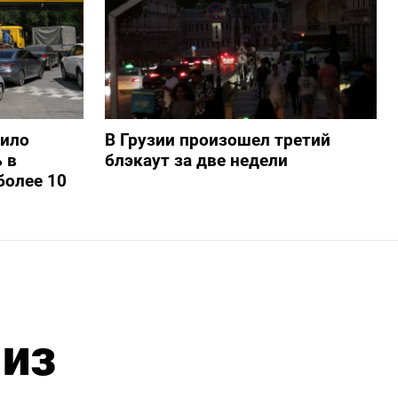
шило
В Грузии произошел третий
 в
блэкаут за две недели
более 10
 из