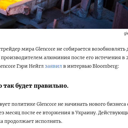
gl
рейдер мира Glencore не собирается возобновлять 
производителем алюминия после его истечения в 2
lencore Гэри Нейгл
заявил
в интервью Bloomberg:
 так будет правильно.
ует политике Glencore не начинать нового бизнеса 
ез месяц после ее вторжения в Украину. Действующ
ка продолжает исполнять.