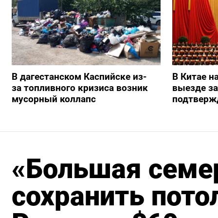
В дагестанском Каспийске из-
В Китае н
за топливного кризиса возник
выезде з
мусорный коллапс
подтверж
«Большая семе
сохранить пото