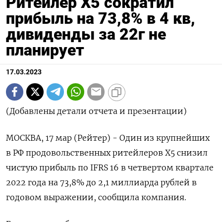
Ритейлер Х5 сократил
прибыль на 73,8% в 4 кв,
дивиденды за 22г не
планирует
17.03.2023
(Добавлены детали отчета и презентации)
МОСКВА, 17 мар (Рейтер) - Один из крупнейших
в РФ продовольственных ритейлеров X5 снизил
чистую прибыль по IFRS 16 в четвертом квартале
2022 года на 73,8% до 2,1 миллиарда рублей в
годовом выражении, сообщила компания.