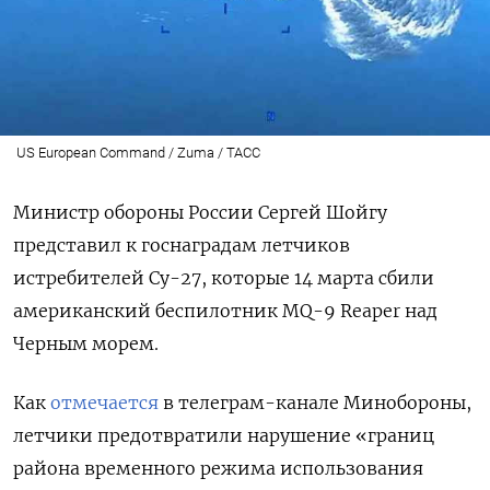
US European Command / Zuma / ТАСС
Министр обороны России Сергей Шойгу
представил к госнаградам летчиков
истребителей Су-27, которые 14 марта сбили
американский беспилотник MQ-9 Reaper
над
Черным морем.
Как
отмечается
в телеграм-канале Минобороны,
летчики предотвратили нарушение «границ
района временного режима использования