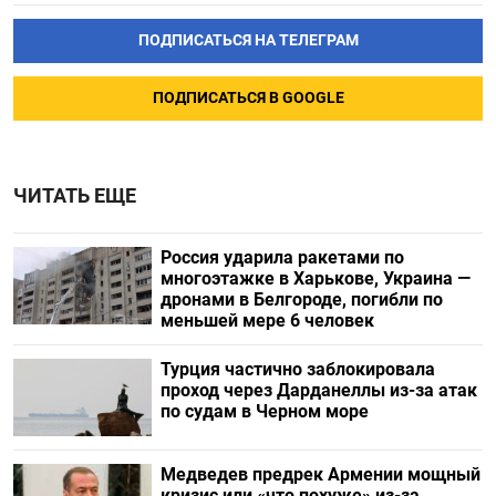
ПОДПИСАТЬСЯ НА ТЕЛЕГРАМ
ПОДПИСАТЬСЯ В GOOGLE
ЧИТАТЬ ЕЩЕ
Россия ударила ракетами по
многоэтажке в Харькове, Украина —
дронами в Белгороде, погибли по
меньшей мере 6 человек
Турция частично заблокировала
проход через Дарданеллы из-за атак
по судам в Черном море
Медведев предрек Армении мощный
кризис или «что похуже» из-за