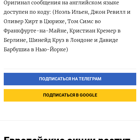
Оригинал сообщения на английском языке
доступен по коду: (Ноэль Ильен, Джон Ревилл и
Оливер Хирт в Цюрихе, Том Симс во
Франкфурте-на-Майне, Кристиан Кремер в
Берлине, Шинейд Круз в Лондоне и Давиде
Барбушиа в Нью-Йорке)
ПОДПИСАТЬСЯ НА ТЕЛЕГРАМ
ПОДПИСАТЬСЯ В GOOGLE