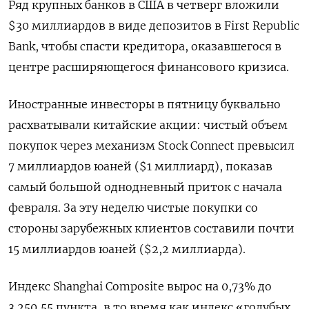
Ряд крупных банков в США в четверг вложили
$30 миллиардов в виде депозитов в First Republic
Bank, чтобы спасти кредитора, оказавшегося в
центре расширяющегося финансового кризиса.
Иностранные инвесторы в пятницу буквально
расхватывали китайские акции: чистый объем
покупок через механизм Stock Connect превысил
7 миллиардов юаней ($1 миллиард), показав
самый большой однодневный приток с начала
февраля. За эту неделю чистые покупки со
стороны зарубежных клиентов составили почти
15 миллиардов юаней ($2,2 миллиарда).
Индекс Shanghai Composite вырос на 0,73% до
3.250,55 пункта, в то время как индекс «голубых