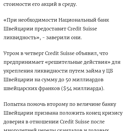
стоимости его акций в среду.
«При необходимости Национальный банк
Швейцарии предоставит Credit Suisse
ликвидность», - заверили они.
Утром в четверг Credit Suisse объявил, что
предпринимает «решительные действия» для
укрепления ликвидности путем займа у ЦБ
Швейцарии на сумму до 50 миллиардов
швейцарских франков ($54 миллиарда).
Попытка помочь второму по величине банку
Швейцарии призвана положить конец кризису
доверия в отношении Credit Suisse после
многолетней череды скандалов и годовых