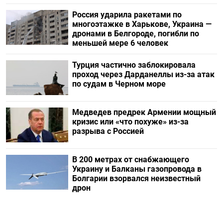
Россия ударила ракетами по
многоэтажке в Харькове, Украина —
дронами в Белгороде, погибли по
меньшей мере 6 человек
Турция частично заблокировала
проход через Дарданеллы из-за атак
по судам в Черном море
Медведев предрек Армении мощный
кризис или «что похуже» из-за
разрыва с Россией
В 200 метрах от снабжающего
Украину и Балканы газопровода в
Болгарии взорвался неизвестный
дрон