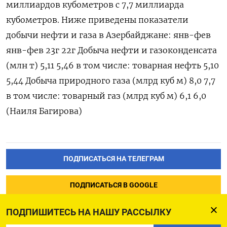
миллиардов кубометров с 7,7 миллиарда
кубометров. Ниже приведены показатели
добычи нефти и газа в Азербайджане: янв-фев
янв-фев 23г 22г Добыча нефти и газоконденсата
(млн т) 5,11 5,46 в том числе: товарная нефть 5,10
5,44 Добыча природного газа (млрд куб м) 8,0 7,7
в том числе: товарный газ (млрд куб м) 6,1 6,0
(Наиля Багирова)
ПОДПИСАТЬСЯ НА ТЕЛЕГРАМ
ПОДПИСАТЬСЯ В GOOGLE
ПОДПИШИТЕСЬ НА НАШУ РАССЫЛКУ