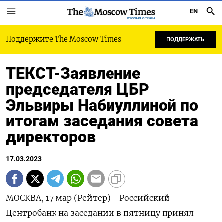
EN
РУССКАЯ СЛУЖБА
Поддержите The Moscow Times
ПОДДЕРЖАТЬ
ТЕКСТ-Заявление
председателя ЦБР
Эльвиры Набиуллиной по
итогам заседания совета
директоров
17.03.2023
МОСКВА, 17 мар (Рейтер) - Российский
Центробанк на заседании в пятницу принял