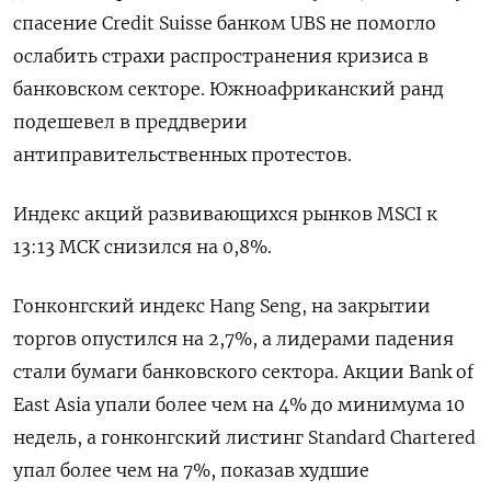
спасение Credit Suisse банком UBS не помогло
ослабить страхи распространения кризиса в
банковском секторе. Южноафриканский ранд
подешевел в преддверии
антиправительственных протестов.
Индекс акций развивающихся рынков MSCI к
13:13 МСК снизился на 0,8%.
Гонконгский индекс Hang Seng, на закрытии
торгов опустился на 2,7%, а лидерами падения
стали бумаги банковского сектора. Акции Bank of
East Asia упали более чем на 4% до минимума 10
недель, а гонконгский листинг Standard Chartered
упал более чем на 7%, показав худшие