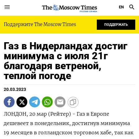
EN
РУССКАЯ СЛУЖБА
Поддержите The Moscow Times
ПОДДЕРЖАТЬ
Газ в Нидерландах достиг
минимума с июля 21г
благодаря ветреной,
теплой погоде
20.03.2023
ЛОНДОН, 20 мар (Рейтер) - Газ в Европе
дешевеет в понедельник, достигнув минимума
19 месяцев в голландском торговом хабе, так как