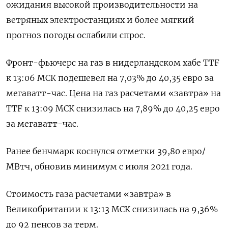
ожидания высокой производительности на
ветряных электростанциях и более мягкий
прогноз погоды ослабили спрос.
Фронт-фьючерс на газ в нидерландском хабе TTF
к 13:06 МСК подешевел на 7,03% до 40,35 евро за
мегаватт-час. Цена на газ расчетами «завтра» на
TTF к 13:09 МСК снизилась на 7,89% до 40,25 евро
за мегаватт-час.
Ранее бенчмарк коснулся отметки 39,80 евро/
МВтч, обновив минимум с июля 2021 года.
Стоимость газа расчетами «завтра» в
Великобритании к 13:13 МСК снизилась на 9,36%
до 92 пенсов за терм.