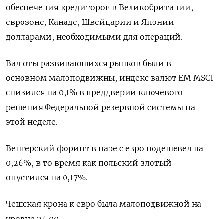
обеспечения кредиторов в Великобритании,
еврозоне, Канаде, Швейцарии и Японии
долларами, необходимыми для операций.
Валюты развивающихся рынков были в
основном малоподвижны, индекс валют EM MSCI
снизился на 0,1% в преддверии ключевого
решения Федеральной резервной системы на
этой неделе.
Венгерский форинт в паре с евро подешевел на
0,26%, в то время как польский злотый
опустился на 0,17%.
Чешская крона к евро была малоподвижной на
уровне 24,00.