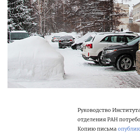
Руководство Института
отделения РАН потребо
Копию письма
опублик