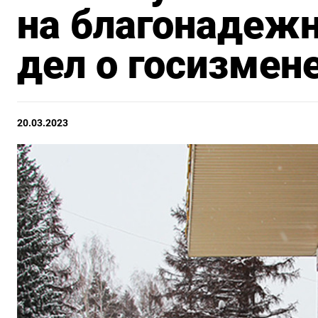
на благонадежн
дел о госизмен
20.03.2023