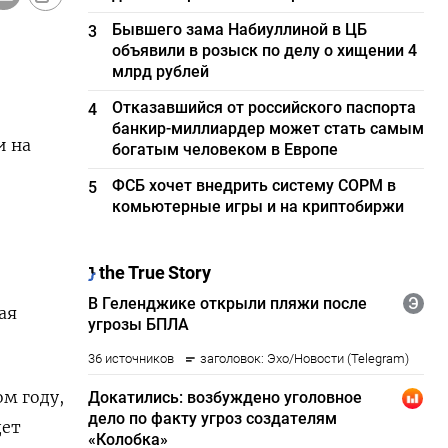
Бывшего зама Набиуллиной в ЦБ
3
объявили в розыск по делу о хищении 4
млрд рублей
Отказавшийся от российского паспорта
4
банкир-миллиардер может стать самым
и на
богатым человеком в Европе
ФСБ хочет внедрить систему СОРМ в
5
комьютерные игры и на криптобиржи
ая
м году,
дет