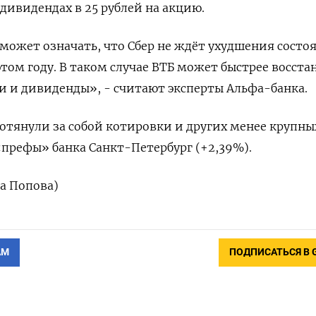
дивидендах в 25 рублей на акцию.
может означать, что Сбер не ждёт ухудшения состо
этом году. В таком случае ВТБ может быстрее восста
 и дивиденды», - считают эксперты Альфа-банка.
тянули за собой котировки и других менее крупны
 «префы» банка Санкт-Петербург (+2,39%).
га Попова)
АМ
ПОДПИСАТЬСЯ В 