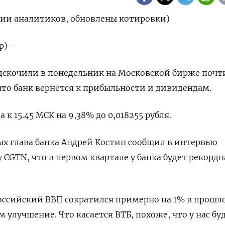
ии аналитиков, обновлены котировки)
р) -
дскочили в понедельник на Московской бирже почт
что банк вернется к прибыльности и дивидендам.
 к 15.45 МСК на 9,38% до 0,018255 рубля.
х глава банка Андрей Костин сообщил в интервью
 CGTN, что в первом квартале у банка будет рекордн
ссийский ВВП сократился примерно на 1% в прошло
 улучшение. Что касается ВТБ, похоже, что у нас бу