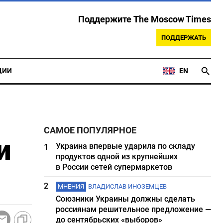
Поддержите The Moscow Times
ПОДДЕРЖАТЬ
ЦИИ
EN
САМОЕ ПОПУЛЯРНОЕ
и
Украина впервые ударила по складу
1
продуктов одной из крупнейших
в России сетей супермаркетов
2
МНЕНИЯ
ВЛАДИСЛАВ ИНОЗЕМЦЕВ
Союзники Украины должны сделать
россиянам решительное предложение —
до сентябрьских «выборов»