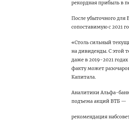
рекордная прибыль в пе
После убыточного для В
сопоставимую с 2021 г
«Столь сильный текущи
на дивиденды. С этой 
даже в 2019-2021 года
факту может разочаров
Капитала.
Аналитики Альфа-банка
подъема акций ВТБ —
рекомендация набсове