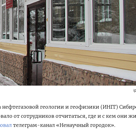
i
 нефтегазовой геологии и геофизики (ИНГГ) Сибир
вало от сотрудников отчитаться, где и с кем они жи
овал
телеграм-канал «Ненаучный городок».