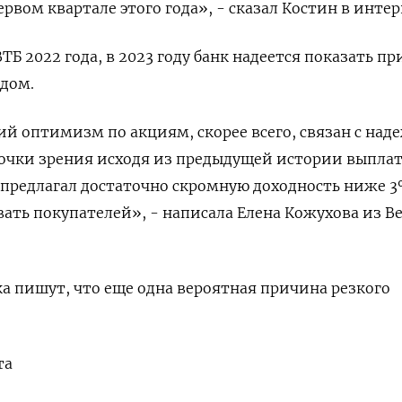
рвом квартале этого года», - сказал Костин в интер
ТБ 2022 года, в 2023 году банк надеется показать пр
одом.
й оптимизм по акциям, скорее всего, связан с на
точки зрения исходя из предыдущей истории выплат
х предлагал достаточно скромную доходность ниже 3
ать покупателей», - написала Елена Кожухова из В
 пишут, что еще одна вероятная причина резкого
та