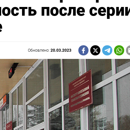
ость после сери
е
Обновлено:
20.03.2023