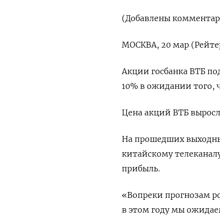
(Добавлены комментар
МОСКВА, 20 мар (Рейте
Акции госбанка ВТБ по
10% в ожидании того, 
Цена акций ВТБ выросла
На прошедших выходны
китайскому телеканалу
прибыль.
«Вопреки прогнозам ро
в этом году мы ожидаем