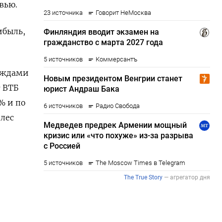
вью.
ибыль,
деждами
 ВТБ
% и по
елес