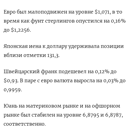
Евро был малоподвижен на уровне $1,071​, в то
время как фунт стерлингов опустился на 0,16%
до $1,2256​.
Японская иена к доллару удерживала позиции
вблизи отметки 131,3.
Швейцарский франк подешевел на 0,12% до
$0,93​. В паре с евро валюта выросла на 0,03%​ до
0,9959.
Юань на материковом рынке и на офшорном
рынке был стабилен на уровне 6,8795​ и 6,8787,
соответственно.