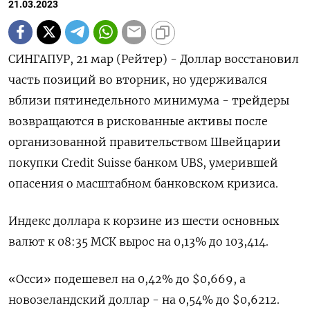
21.03.2023
СИНГАПУР, 21 мар (Рейтер) - Доллар восстановил
часть позиций во вторник, но удерживался
вблизи пятинедельного минимума - трейдеры
возвращаются в рискованные активы после
организованной правительством Швейцарии
покупки Credit Suisse банком UBS, умерившей
опасения о масштабном банковском кризиса.
Индекс доллара к корзине из шести основных
валют к 08:35 МСК вырос на 0,13% до 103,414​.
«Осси» подешевел на 0,42% до $0,669​, а
новозеландский доллар - на 0,54% до $0,6212​.