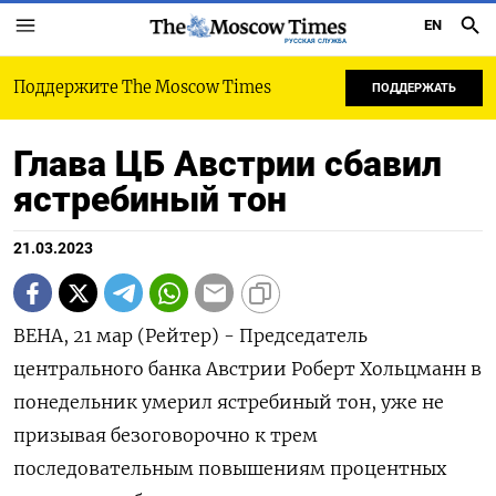
EN
РУССКАЯ СЛУЖБА
Поддержите The Moscow Times
ПОДДЕРЖАТЬ
Глава ЦБ Австрии сбавил
ястребиный тон
21.03.2023
ВЕНА, 21 мар (Рейтер) - Председатель
центрального банка Австрии Роберт Хольцманн в
понедельник умерил ястребиный тон, уже не
призывая безоговорочно к трем
последовательным повышениям процентных