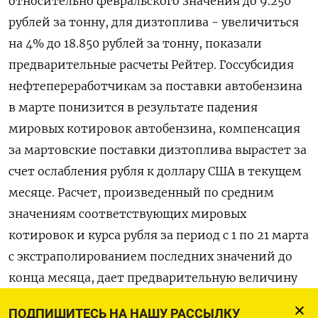
относительно февральского значения до 9.250
рублей за тонну, для дизтоплива - увеличиться
на 4% до 18.850 рублей за тонну, показали
предварительные расчеты Рейтер. Госсубсидия
нефтепереработчикам за поставки автобензина
в марте понизится в результате падения
мировых котировок автобензина, компенсация
за мартовские поставки дизтоплива вырастет за
счет ослабления рубля к доллару США в текущем
месяце. Расчет, произведенный по средним
значениям соответствующих мировых
котировок и курса рубля за период с 1 по 21 марта
с экстраполированием последних значений до
конца месяца, дает предварительную величину
мартовского демпфера для автобензина в
ПОДПИШИТЕСЬ НА НАШУ РАССЫЛКУ