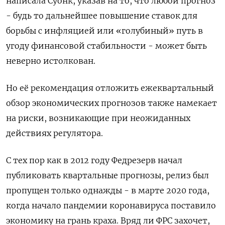
написала Суонк, указав на то, что любой прогноз
- будь то дальнейшее повышение ставок для
борьбы с инфляцией или «голубиный» путь в
угоду финансовой стабильности - может быть
неверно истолкован.
Но её рекомендация отложить ежеквартальный
обзор экономических прогнозов также намекает
на риски, возникающие при неожиданных
действиях регулятора.
С тех пор как в 2012 году Федрезерв начал
публиковать квартальные прогнозы, релиз был
пропущен только однажды - в марте 2020 года,
когда начало пандемии коронавируса поставило
экономику на грань краха. Вряд ли ФРС захочет,