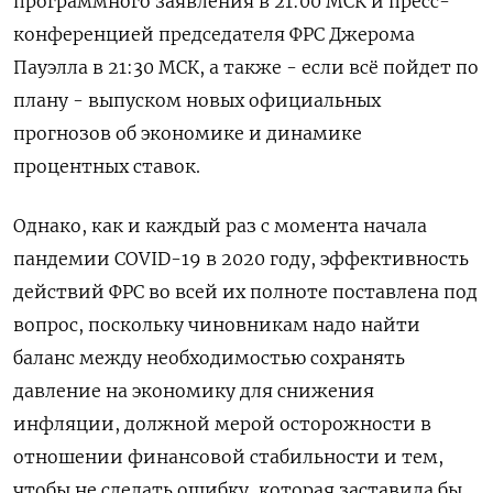
программного заявления в 21:00 МСК и пресс-
конференцией председателя ФРС Джерома
Пауэлла в 21:30 МСК, а также - если всё пойдет по
плану - выпуском новых официальных
прогнозов об экономике и динамике
процентных ставок.
Однако, как и каждый раз с момента начала
пандемии COVID-19 в 2020 году, эффективность
действий ФРС во всей их полноте поставлена под
вопрос, поскольку чиновникам надо найти
баланс между необходимостью сохранять
давление на экономику для снижения
инфляции, должной мерой осторожности в
отношении финансовой стабильности и тем,
чтобы не сделать ошибку, которая заставила бы