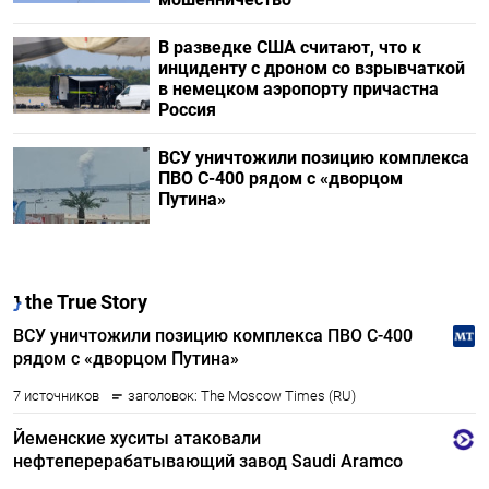
В разведке США считают, что к
инциденту с дроном со взрывчаткой
в немецком аэропорту причастна
Россия
ВСУ уничтожили позицию комплекса
ПВО С-400 рядом с «дворцом
Путина»