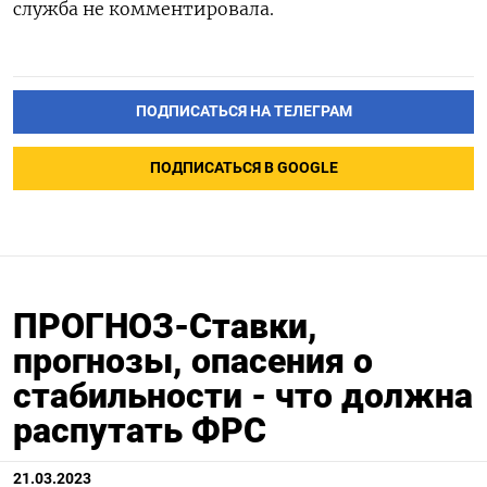
служба не комментировала.
ПОДПИСАТЬСЯ НА ТЕЛЕГРАМ
ПОДПИСАТЬСЯ В GOOGLE
ПРОГНОЗ-Ставки,
прогнозы, опасения о
стабильности - что должна
распутать ФРС
21.03.2023