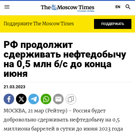
EN
РУССКАЯ СЛУЖБА
Поддержите The Moscow Times
ПОДДЕРЖАТЬ
РФ продолжит
сдерживать нефтедобычу
на 0,5 млн б/с до конца
июня
21.03.2023
МОСКВА, 21 мар (Рейтер) - Россия будет
добровольно сдерживать нефтедобычу на 0,5
миллиона баррелей в сутки до июня 2023 года