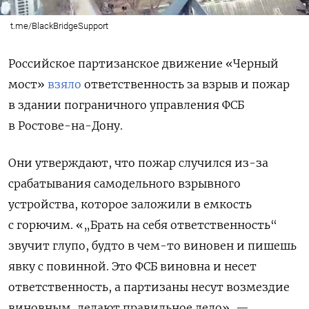
t.me/BlackBridgeSupport
Российское партизанское движение «Черный
мост»
взяло
ответственность за взрыв и пожар
в здании пограничного управления ФСБ
в Ростове-на-Дону.
Они утверждают, что пожар случился из-за
срабатывания самодельного взрывного
устройства, которое заложили в емкость
с горючим. «„Брать на себя ответственность“
звучит глупо, будто в чем-то виновен и пишешь
явку с повинной. Это ФСБ виновна и несет
ответственность, а партизаны несут возмездие
виновным, делают правильное дело», —