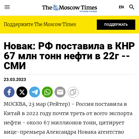
EN
РУССКАЯ СЛУЖБА
Поддержите The Moscow Times
ПОДДЕРЖАТЬ
Новак: РФ поставила в КНР
67 млн тонн нефти в 22г --
СМИ
23.03.2023
МОСКВА, 23 мар (Рейтер) - Россия поставила в
Китай в 2022 году почти треть от всего экспорта
нефти - около 67 миллионов тонн, цитирует
вице-премьера Александра Новака агентство