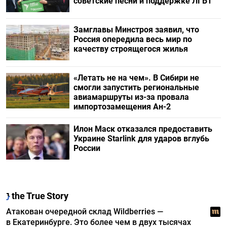
советские песни и поддержке ЛГБТ
Замглавы Минстроя заявил, что
Россия опередила весь мир по
качеству строящегося жилья
«Летать не на чем». В Сибири не
смогли запустить региональные
авиамаршруты из-за провала
импортозамещения Ан-2
Илон Маск отказался предоставить
Украине Starlink для ударов вглубь
России