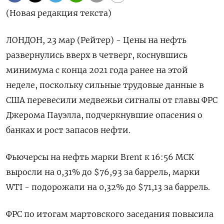
(Новая редакция текста)
ЛОНДОН, 23 мар (Рейтер) - Цены на нефть
развернулись вверх в четверг, коснувшись
минимума с конца 2021 года ранее на этой
неделе, поскольку сильные трудовые данные в
США перевесили медвежьи сигналы от главы ФРС
Джерома Пауэлла, подчеркнувшие опасения о
банках и рост запасов нефти.
Фьючерсы на нефть марки Brent к 16:56 МСК
выросли на 0,31% до $76,93 за баррель, марки
WTI - подорожали на 0,32% до $71,13 за баррель.
ФРС по итогам мартовского заседания повысила