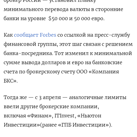
брокер России — установил планку
минимального перевода валюты в сторонние
банки на уровне $50 000 и 50 000 евро.
Как
сообщает Forbes
со ссылкой на пресс-службу
финансовой группы, этот шаг связан с решением
банка-посредника. Тот изменил к минимальной
сумме вывода долларов и евро на банковские
счета по брокерскому счету ООО «Компания
БКС».
Тогда же — с 3 апреля — аналогичные лимиты
ввели другие брокерские компании,
включая «Финам», ITInvest, «Ньютон
Инвестиции»(ранее «ГПБ Инвестиции»).