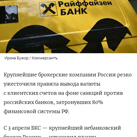
Ирина Бужор / Коммерсантъ
Крупнейшие брокерские компании России резко
ужесточили правила вывода валюты
с клиентских счетов на фоне санкций против
российских банков, затронувших 80%
финансовой системы РФ.
С 3 апреля БКС — крупнейший небанковский