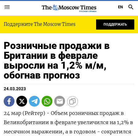
EN
РУССКАЯ СЛУЖБА
Поддержите The Moscow Times
ПОДДЕРЖАТЬ
Розничные продажи в
Британии в феврале
выросли на 1,2% м/м,
обогнав прогноз
24.03.2023
24 мар (Рейтер) - Объем розничных продаж в
Великобритании в феврале увеличился на 1,2% в
месячном выражении, а в годовом - сократился