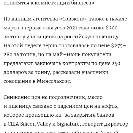
относятся к компетенции бизнеса».
По данным агентства «Совэкон», также в начале
марта впервые с августа 2021 года ниже $300
за тонну упали цены на российскую пшеницу.
На этой неделе зерно торговалось по цене $275–
280 за тонну, но на май–июнь покупатели
предлагают заключать контракты по цене 250
долларов за тонну, рассказали участники
совещания в Минсельхозе.
Снижение цен на подсолнечник, масло
и пшеницу связано с падением цен на нефть,
которое произошло из-за закрытия банков
в США Silicon
Valley
и Signature, говорит директор
аналитического агентства «Совэкон» Андрей