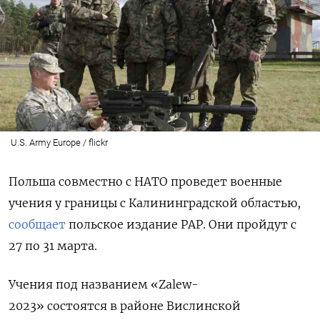
U.S. Army Europe / flickr
Польша совместно с НАТО проведет военные
учения у границы с Калининградской областью,
сообщает
польское издание
PAP. Они пройдут с
27 по 31 марта.
Учения под названием «Zalew-
2023»
состоятся
в районе Вислинской