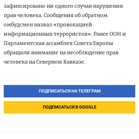
зафиксировано ни одного случая нарушения
прав человека. Сообщения об обратном
омбудсмен назвал «провокацией
информационных террористов». Ранее ООН и
Парламентская ассамблея Совета Европы
обращали внимание на несоблюдение прав
человека на Северном Кавказе.
ПОДПИСАТЬСЯ НА ТЕЛЕГРАМ
ПОДПИСАТЬСЯ В GOOGLE