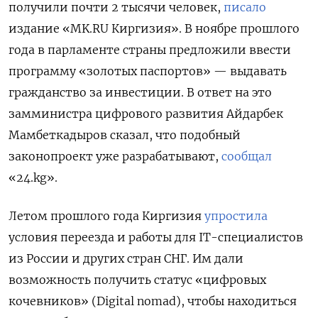
получили почти 2 тысячи человек,
писало
издание «MK.RU Киргизия». В ноябре прошлого
года в парламенте страны предложили ввести
программу «золотых паспортов» — выдавать
гражданство за инвестиции. В ответ на это
замминистра
цифрового развития Айдарбек
Мамбеткадыров сказал, что подобный
законопроект уже разрабатывают,
сообщал
«24.kg».
Летом прошлого года
Киргизия
упростила
условия переезда и работы для IT-специалистов
из России и других стран СНГ. Им дали
возможность получить статус «цифровых
кочевников» (Digital nomad), чтобы находиться