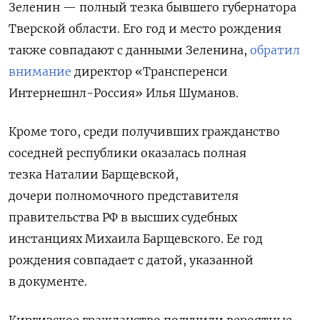
Зеленин — полный тезка бывшего губернатора
Тверской области. Его год и место рождения
также совпадают с данными Зеленина,
обратил
внимание
директор «Трансперенси
Интернешнл-Россия» Илья Шуманов.
Кроме того, среди получивших гражданство
соседней республики оказалась полная
тезка Наталии
Барщевской,
дочери
полномочного представителя
правительства РФ в высших судебных
инстанциях Михаила Барщевского.
Ее год
рождения совпадает с датой, указанной
в документе.
Киргизское г
ражданство получили вероятные