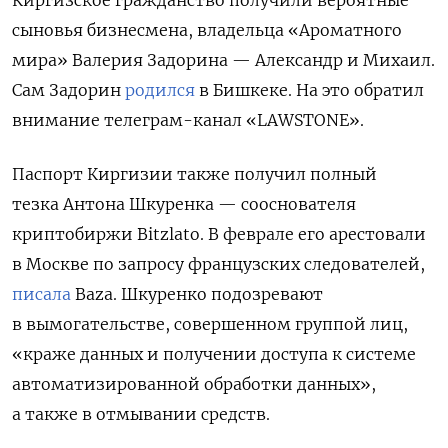
сыновья бизнесмена, владельца «Ароматного
мира» Валерия Задорина — Александр и Михаил.
Сам Задорин
родился
в Бишкеке. На это обратил
внимание телеграм-канал «LAWSTONE».
Паспорт Киргизии также получил полный
тезка
Антона Шкуренка —
с
ооснователя
криптобиржи Bitzlato. В феврале его арестовали
в Москве по запросу
французских следователей,
писала
Baza.
Шкуренко
подозревают
в вымогательстве, совершенном группой лиц,
«краже данных и получении доступа к системе
автоматизированной обработки данных»,
а также в отмывании средств.