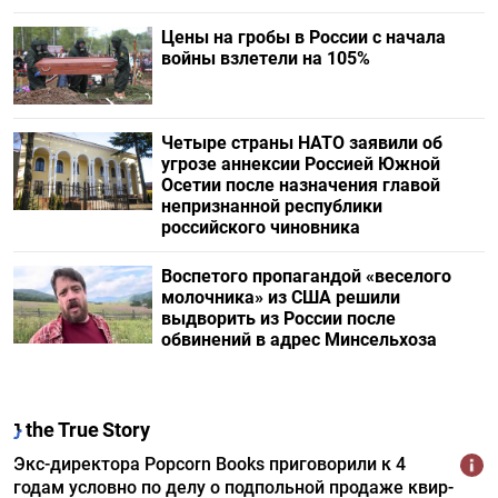
Цены на гробы в России с начала
войны взлетели на 105%
Четыре страны НАТО заявили об
угрозе аннексии Россией Южной
Осетии после назначения главой
непризнанной республики
российского чиновника
Воспетого пропагандой «веселого
молочника» из США решили
выдворить из России после
обвинений в адрес Минсельхоза