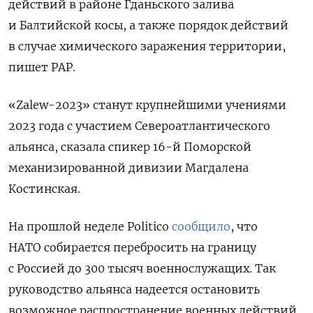
действий в районе Гданьского залива
и Балтийской косы, а также порядок действий
в случае химического заражения территории,
пишет
PAP
.
«Zalew-2023» станут крупнейшими учениями
2023 года с участием Североатлантического
альянса, сказала спикер 16-й Поморской
механизированной дивизии Магдалена
Костинская.
На прошлой неделе Politico
сообщило
, что
НАТО собирается перебросить на границу
с Россией
до 300 тысяч военнослужащих. Так
руководство альянса надеется остановить
возможное распространение военных действий