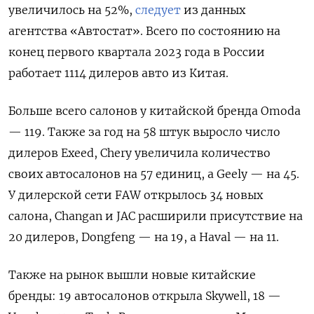
увеличилось на 52%,
следует
из данных
агентства «Автостат». Всего по состоянию на
конец первого квартала 2023 года в России
работает 1114 дилеров авто из Китая.
Больше всего салонов у китайской бренда Omoda
— 119. Также за год на 58 штук выросло число
дилеров Exeed, Chery
увеличила количество
своих автосалонов на 57 единиц, а Geely
— на 45.
У дилерской сети FAW
открылось 34 новых
салона, Changan
и JAC
расширили присутствие на
20 дилеров, Dongfeng
— на 19, а Haval
— на 11.
Также на рынок вышли новые китайские
бренды: 19 автосалонов открыла Skywell, 18 —