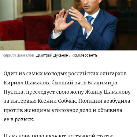
Кирилл Шамалов
Дмитрий Духанин / Коммерсантъ
Один из самых молодых российских олигархов
Кирилл Шамалов, бывший зять Владимира
Путина, преследует свою жену Жанну Шамалову
за интервью Ксении Собчак. Полиция
возбудила
против женщины уголовное дело и объявила
ее в розыск.
Шамалову подозревают по тяжкой статье