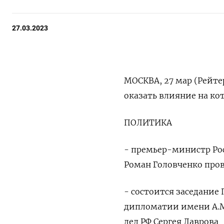
27.03.2023
МОСКВА, 27 мар (Рейте
оказать влияние на ко
ПОЛИТИКА
- премьер-министр Ро
Роман Головченко пров
- состоится заседание
дипломатии имени А.М
дел РФ Сергея Лаврова