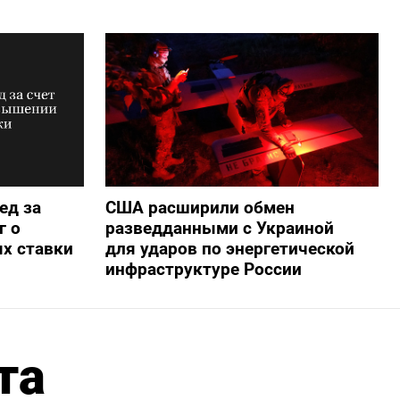
ед за
США расширили обмен
г о
разведданными с Украиной
х ставки
для ударов по энергетической
инфраструктуре России
та