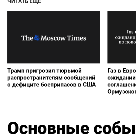
ЧИТАТЬ ЕЩЕ
Трамп пригрозил тюрьмой
Газ в Евр
распространителям сообщений
ожидании 
о дефиците боеприпасов в США
соглашени
Ормузско
Основные событ