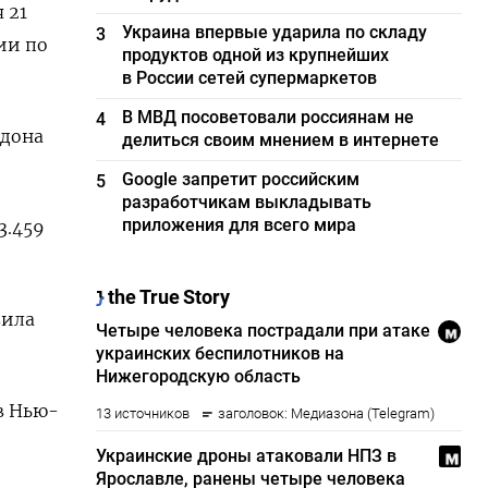
 21
Украина впервые ударила по складу
3
ии по
продуктов одной из крупнейших
в России сетей супермаркетов
В МВД посоветовали россиянам не
4
ндона
делиться своим мнением в интернете
Google запретит российским
5
разработчикам выкладывать
приложения для всего мира
3.459
вила
в Нью-