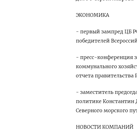
ЭКОНОМИКА
- первый зампред ЦБ 
победителей Всеросси
- пресс-конференция 
коммунального хозяйс
отчета правительства РФ
- заместитель председ
политике Константин 
Северного морского пут
НОВОСТИ КОМПАНИЙ