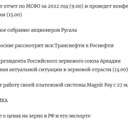
ет отчет по МСФО за 2022 год (9.00) и проведет конф
и (15.00)
ное собрание акционеров Русала
оскве рассмотрит иск Транснефти к Роснефти
резидента Российского зернового союза Аркадия
ная актуальной ситуации в зерновой отрасли (13.00)
 работу своей платежной системы Magnit Pay с 27 м
ИКА
о ценах на зерно в РФ и его экспорте