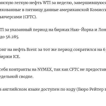
нскую легкую нефть WTI за неделю, завершившуюся
ликованные в пятницу данные американской Комисс
ьючерсами (CFTC).
TI за указанный период на биржах Нью-Йорка и Ло
до 56.285.
г на нефть Brent за тот же период сократился на 6
биржи ICE.
себя контракты на NYMEX, так как CFTC не предоста
дельной сводке.
 английском языке доступен по коду (Бюро Рейтер 