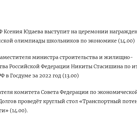
РФ Ксения Юдаева выступит на церемонии награжде
йской олимпиады школьников по экономике (14.00)
заместителя министра строительства и жилищно-
тва Российской Федерации Никиты Стасишина по и
 в Госдуме за 2022 год (13.00)
ателя комитета Совета Федерации по экономическо
Долгов проведёт круглый стол «Транспортный поте
и» (14.00).