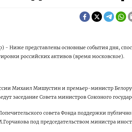
р) - Ниже представлены основные события дня, спо
тировки российских активов (время московское).
ссии Михаил Мишустин и премьер-министр Белору
едут заседание Совета министров Союзного государ
 Попечительского совета Фонда поддержки публичн
.Горчакова под председательством министра инос