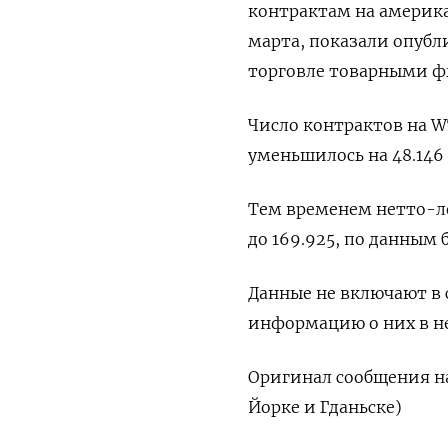
контрактам на америка
марта, показали опуб
торговле товарными ф
Число контрактов на W
уменьшилось на 48.146 
Тем временем нетто-лон
до 169.925, по данным 
Данные не включают в 
информацию о них в не
Оригинал сообщения на
Йорке и Гданьске)