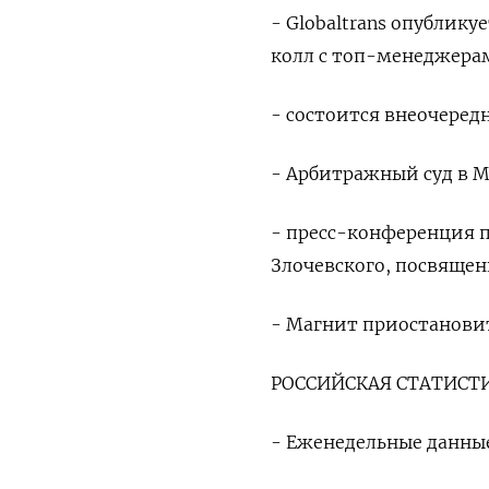
- Globaltrans опублику
колл с топ-менеджерам
- состоится внеочеред
- Арбитражный суд в М
- пресс-конференция п
Злочевского, посвящен
- Магнит приостановит
РОССИЙСКАЯ СТАТИСТ
- Еженедельные данные 