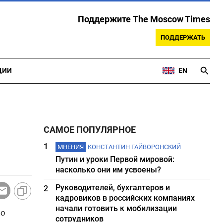
Поддержите The Moscow Times
ПОДДЕРЖАТЬ
ЦИИ
EN
САМОЕ ПОПУЛЯРНОЕ
1
МНЕНИЯ
КОНСТАНТИН ГАЙВОРОНСКИЙ
Путин и уроки Первой мировой:
насколько они им усвоены?
Руководителей, бухгалтеров и
2
кадровиков в российских компаниях
начали готовить к мобилизации
по
сотрудников