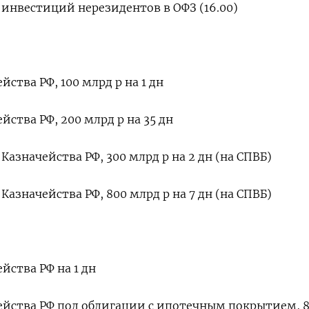
 инвестиций нерезидентов в ОФЗ (16.00)
йства РФ, 100 млрд р на 1 дн
йства РФ, 200 млрд р на 35 дн
азначейства РФ, 300 млрд р на 2 дн (на СПВБ)
азначейства РФ, 800 млрд р на 7 дн (на СПВБ)
йства РФ на 1 дн
ейства РФ под облигации с ипотечным покрытием, 8