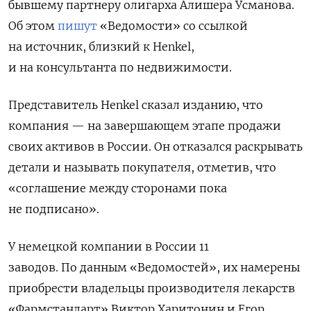
бывшему партнеру олигарха Алишера Усманова.
Об этом
пишут
«Ведомости» со ссылкой
на источник, близкий к Henkel,
и на консультанта по недвижимости.
Представитель Henkel сказал изданию, что
компания — на завершающем этапе продажи
своих активов в России. Он отказался раскрывать
детали и называть покупателя, отметив, что
«соглашение между сторонами пока
не подписано».
У немецкой компании в России 11
заводов.
По данным «Ведомостей», их намерены
приобрести владельцы производителя лекарств
«Фармстандарт» Виктор Харитонин и Егор