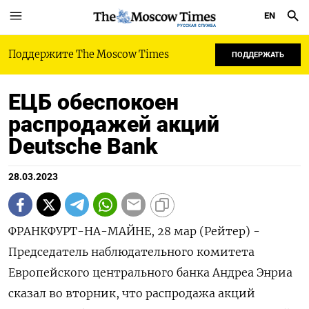
EN
РУССКАЯ СЛУЖБА
Поддержите The Moscow Times
ПОДДЕРЖАТЬ
ЕЦБ обеспокоен
распродажей акций
Deutsche Bank
28.03.2023
ФРАНКФУРТ-НА-МАЙНЕ, 28 мар (Рейтер) -
Председатель наблюдательного комитета
Европейского центрального банка Андреа Энриа
сказал во вторник, что распродажа акций