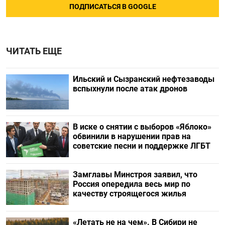
ПОДПИСАТЬСЯ В GOOGLE
ЧИТАТЬ ЕЩЕ
Ильский и Сызранский нефтезаводы
вспыхнули после атак дронов
В иске о снятии с выборов «Яблоко»
обвинили в нарушении прав на
советские песни и поддержке ЛГБТ
Замглавы Минстроя заявил, что
Россия опередила весь мир по
качеству строящегося жилья
«Летать не на чем». В Сибири не