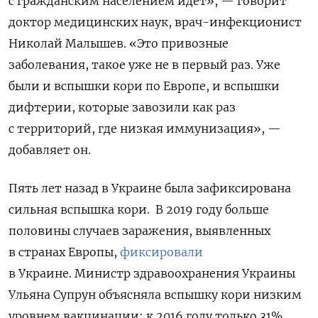
с гражданским населением идет», — говорит
доктор медицинских наук, врач-инфекционист
Николай Малышев. «Это привозные
заболевания, такое уже не в первый раз. Уже
были и вспышки кори по Европе, и вспышки
дифтерии, которые завозили как раз
с территорий, где низкая иммунизация», —
добавляет он.
Пять лет назад в Украине была зафиксирована
сильная вспышка кори. В 2019 году больше
половины случаев заражения, выявленных
в странах Европы,
фиксировали
в Украине.
Министр здравоохранения Украины
Ульяна Супрун объясняла вспышку кори низким
уровнем вакцинации:
к 2016 году только 31%