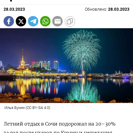
28.03.2023
Обновлено:
28.03.2023
Илья Бунин (CC BY-SA 4.0)
Летний отдых в Сочи подорожал на 20–30%
за год после ударов по Крыму и нежелания