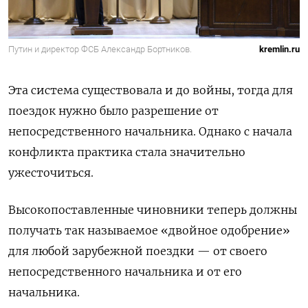
Путин и директор ФСБ Александр Бортников.
kremlin.ru
Эта система существовала и до войны, тогда для
поездок нужно было разрешение от
непосредственного начальника.
Однако с начала
конфликта практика стала значительно
ужесточиться.
Высокопоставленные чиновники теперь должны
получать так называемое «двойное одобрение»
для любой зарубежной поездки — от своего
непосредственного начальника и от его
начальника.