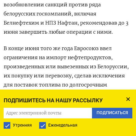
возобновлении санкций против ряда
белорусских госкомпаний, включая
Белнефтехим и НПЗ Нафтан, рекомендовав до 3
июня завершить любые операции с ними.
В конце июня того же года Евросоюз ввел
ограничения на импорт нефтепродуктов,
произведенных или вывезенных из Белоруссии,
их покупку или перевозку, сделав исключения
для поставок топлива по долгосрочным
контрактам, заключенным до 25 июня 2021 года.
ПОДПИШИТЕСЬ НА НАШУ РАССЫЛКУ
(Наталья Чумакова)
ПОДПИСАТЬСЯ
Утренняя
Еженедельная