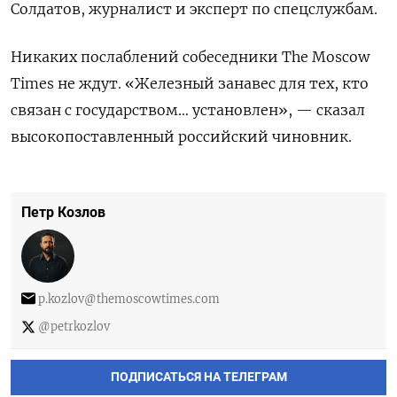
Солдатов, журналист и эксперт по спецслужбам.
Никаких послаблений собеседники
The Moscow
Times не ждут.
«Железный занавес для тех, кто
связан с государством… установлен», — сказал
высокопоставленный российский чиновник.
Петр Козлов
p.kozlov@themoscowtimes.com
@petrkozlov
ПОДПИСАТЬСЯ НА ТЕЛЕГРАМ