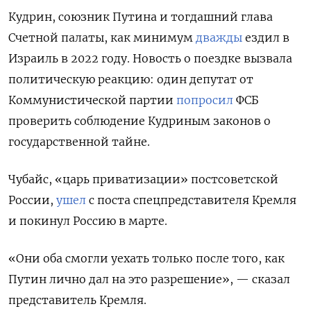
Кудрин, союзник Путина и тогдашний глава
Счетной палаты, как минимум
дважды
ездил в
Израиль в 2022 году. Новость о поездке вызвала
политическую реакцию: один депутат от
Коммунистической партии
попросил
ФСБ
проверить соблюдение Кудриным законов о
государственной тайне.
Чубайс, «царь приватизации» постсоветской
России,
ушел
с поста спецпредставителя Кремля
и покинул Россию в марте.
«Они оба смогли уехать только после того, как
Путин лично дал на это разрешение», — сказал
представитель Кремля.