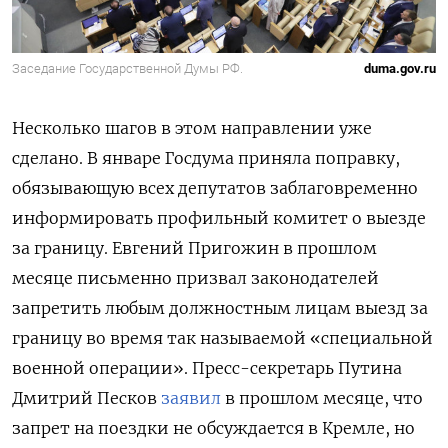
Заседание Государственной Думы РФ.
duma.gov.ru
Hесколько шагов в этом направлении уже
сделано.
В январе Госдума приняла поправку,
обязывающую всех депутатов заблаговременно
информировать профильный комитет о выезде
за границу. Е
вгений Пригожин в прошлом
месяце письменно призвал законодателей
запретить любым должностным лицам выезд за
границу во время так называемой «специальной
военной операции».
Пресс-секретарь Путина
Дмитрий Песков
заявил
в прошлом месяце, что
запрет на поездки не обсуждается в Кремле, но