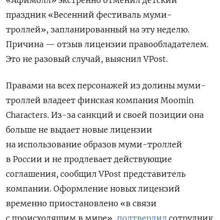
«Афимолл» экстренно отменил детский
праздник «Весенний фестиваль муми-
троллей», запланированный на эту неделю.
Причина — отзыв лицензии правообладателем.
Это не разовый случай, выяснил VPost.
Правами на всех персонажей из долины муми-
троллей владеет финская компания Moomin
Characters. Из-за санкций и своей позиции она
больше не выдает новые лицензии
на использование образов муми-троллей
в России и не продлевает действующие
соглашения, сообщил VPost представитель
компании. Оформление новых лицензий
временно приостановлено «в связи
с происходящим в мире»,
подтвердил
сотрудник