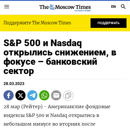
EN
РУССКАЯ СЛУЖБА
Поддержите The Moscow Times
ПОДДЕРЖАТЬ
S&P 500 и Nasdaq
открылись снижением, в
фокусе – банковский
сектор
28.03.2023
28 мар (Рейтер) - Американские фондовые
индексы S&P 500 и Nasdaq открылись в
небольшом минусе во вторник после