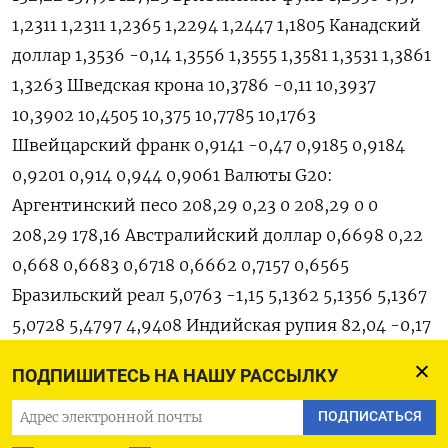
1,2311 1,2311 1,2365 1,2294 1,2447 1,1805 Канадский
доллар 1,3536 -0,14 1,3556 1,3555 1,3581 1,3531 1,3861
1,3263 Шведская крона 10,3786 -0,11 10,3937
10,3902 10,4505 10,375 10,7785 10,1763
Швейцарский франк 0,9141 -0,47 0,9185 0,9184
0,9201 0,914 0,944 0,9061 Валюты G20:
Аргентинский песо 208,29 0,23 0 208,29 0 0
208,29 178,16 Австралийский доллар 0,6698 0,22
0,668 0,6683 0,6718 0,6662 0,7157 0,6565
Бразильский реал 5,0763 -1,15 5,1362 5,1356 5,1367
5,0728 5,4797 4,9408 Индийская рупия 82,04 -0,17
82,233 82,178 82,274 82,09 83,019 80,89
ПОДПИШИТЕСЬ НА НАШУ РАССЫЛКУ
Индонезийская рупия 15 045 -0,1 15 065 15 060 15
080 15 048 15 636 14 840 Китайский юань 6,8785
ПОДПИСАТЬСЯ
-0,11 6,892 6,8862 6,907 6,874 6,9771 6,6915