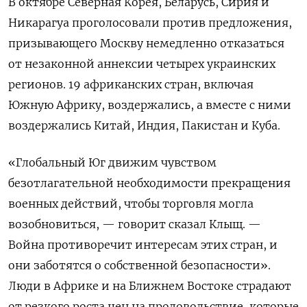
В октябре Северная Корея, Беларусь, Сирия и
Никарагуа проголосовали против предложения,
призывающего Москву немедленно отказаться
от незаконной аннексии четырех украинских
регионов. 19 африканских стран, включая
Южную Африку, воздержались, а вместе с ними
воздержались Китай, Индия, Пакистан и Куба.
«Глобальный Юг движим чувством
безотлагательной необходимости прекращения
военных действий, чтобы торговля могла
возобновиться, — говорит сказал Клыщ. —
Война противоречит интересам этих стран, и
они заботятся о собственной безопасности».
Люди в Африке и на Ближнем Востоке страдают
от резкого роста цен на продовольствие, которые