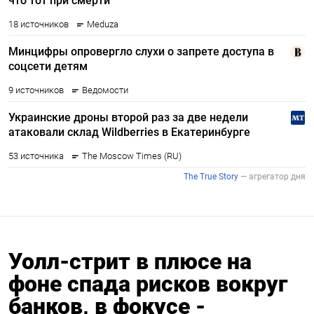
Уолл-стрит в плюсе на
фоне спада рисков вокруг
банков, в фокусе -