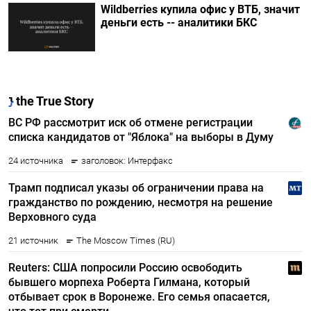
Wildberries купила офис у ВТБ, значит
деньги есть -- аналитики БКС