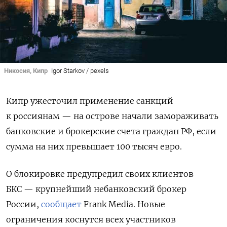
Никосия, Кипр
Igor Starkov / pexels
Кипр ужесточил применение санкций
к россиянам — на острове начали замораживать
банковские и брокерские счета граждан РФ, если
сумма на них превышает
100 тысяч евро.
О блокировке предупредил своих клиентов
БКС — крупнейший небанковский брокер
России,
сообщает
Frank Media. Новые
ограничения коснутся всех участников