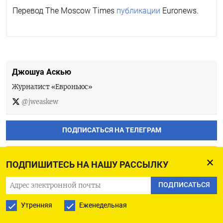
Перевод The Moscow Times
публикации
Euronews.
Джошуа Аскью
Журналист «Евроньюс»
@jweaskew
ПОДПИСАТЬСЯ НА ТЕЛЕГРАМ
ПОДПИСАТЬСЯ В GOOGLE
ПОДПИШИТЕСЬ НА НАШУ РАССЫЛКУ
ПОДПИСАТЬСЯ
Утренняя
Еженедельная