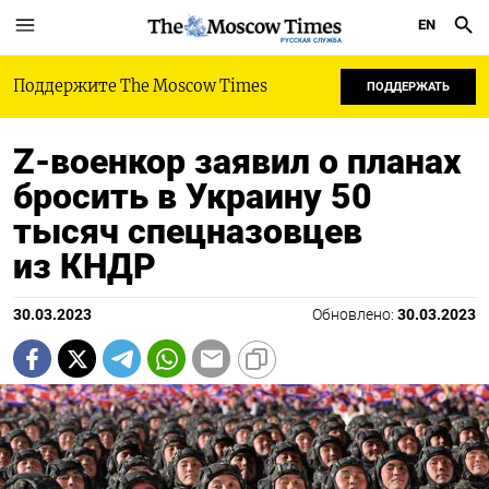
EN
РУССКАЯ СЛУЖБА
Поддержите The Moscow Times
ПОДДЕРЖАТЬ
Z-военкор заявил о планах
бросить в Украину 50
тысяч спецназовцев
из КНДР
30.03.2023
Обновлено:
30.03.2023