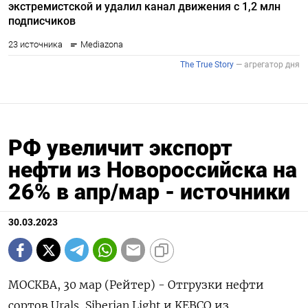
РФ увеличит экспорт
нефти из Новороссийска на
26% в апр/мар - источники
30.03.2023
МОСКВА, 30 мар (Рейтер) - Отгрузки нефти
сортов Urals, Siberian Light и KEBCO из