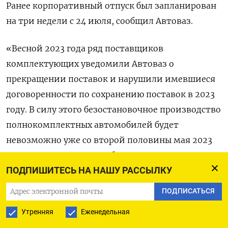
Ранее корпоративный отпуск был запланирован
на три недели с 24 июля, сообщил Автоваз.
«Весной 2023 года ряд поставщиков
комплектующих уведомили Автоваз о
прекращении поставок и нарушили имевшиеся
договоренности по сохранению поставок в 2023
году. В силу этого безостановочное производство
полнокомплектных автомобилей будет
невозможно уже со второй половины мая 2023
года», - говорится в сообщении компании.
ПОДПИШИТЕСЬ НА НАШУ РАССЫЛКУ
После ухода из России Renault, которая владела
ПОДПИСАТЬСЯ
68% Автоваза, российский производитель,
Утренняя
Еженедельная
испытывающий серьезный дефицит импортных