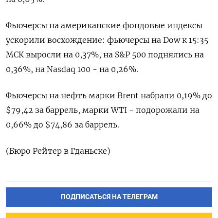
Фьючерсы на американские фондовые индексы
ускорили восхождение: фьючерсы на Dow к 15:35
МСК выросли на 0,37%, на S&P 500 поднялись на
0,36%, на Nasdaq 100 - на 0,26%.
Фьючерсы на нефть марки Brent набрали 0,19% до
$79,42 за баррель, марки WTI - подорожали на
0,66% до $74,86 за баррель.
(Бюро Рейтер в Гданьске)
ПОДПИСАТЬСЯ НА ТЕЛЕГРАМ