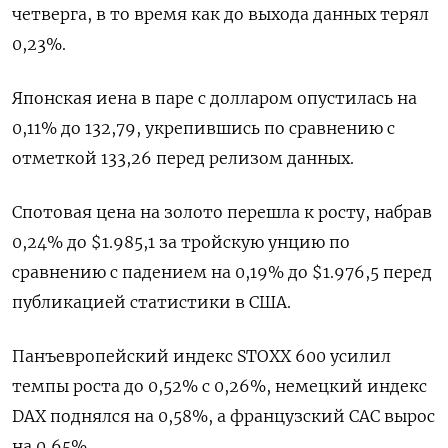
четверга, в то время как до выхода данных терял
0,23%.
Японская иена в паре с долларом опустилась на
0,11% до 132,79, укрепившись по сравнению с
отметкой 133,26 перед релизом данных.
Спотовая цена на золото перешла к росту, набрав
0,24% до $1.985,1 за тройскую унцию по
сравнению с падением на 0,19% до $1.976,5 перед
публикацией статистики в США.
Панъевропейский индекс STOXX 600 усилил
темпы роста до 0,52% с 0,26%, немецкий индекс
DAX поднялся на 0,58%, а французский CAC вырос
на 0,65%.