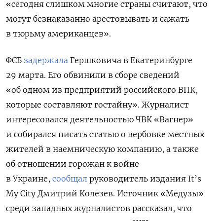
«сегодня слишком многие страны считают, что
могут безнаказанно арестовывать и сажать
в тюрьму американцев».
ФСБ
задержала
Гершковича в Екатеринбурге
29 марта. Его обвинили в сборе сведений
«об одном из предприятий российского ВПК,
которые составляют гостайну». Журналист
интересовался деятельностью ЧВК «Вагнер»
и собирался писать статью о вербовке местных
жителей в наемническую компанию, а также
об отношении горожан к войне
в Украине,
сообщал
руководитель издания It’s
My City Дмитрий Колезев.
Источник «Медузы»
среди западных журналистов рассказал, что