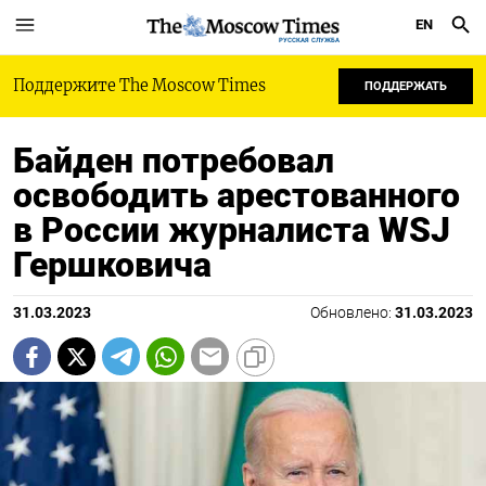
EN
РУССКАЯ СЛУЖБА
Поддержите The Moscow Times
ПОДДЕРЖАТЬ
Байден потребовал
освободить арестованного
в России журналиста WSJ
Гершковича
31.03.2023
Обновлено:
31.03.2023