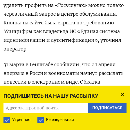
удалить профиль на «Госуслугах» можно только
через личный запрос в центре обслуживания.
Кнопка на сайте была скрыта по требованию
Минцифры как владельца ИС «
Единая система
идентификации и аутентификации», уточнил
оператор.
31 марта в Генштабе сообщили, что с 1 апреля
впервые в России военкоматы начнут рассылать
повестки в электронном виде. Обкатка
нововведения будет проводиться
в рамках
ПОДПИШИТЕСЬ НА НАШУ РАССЫЛКУ
весеннего призыва. При
отсутствии возможности оповещения
ПОДПИСАТЬСЯ
в электронном виде повестка будет вручаться
Утренняя
Еженедельная
стандартным способом, добавили в ведомстве.